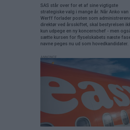
SAS står over for et af sine vigtigste
strategiske valg i mange år. Når Anko van
Werff forlader posten som administreren
direktør ved årsskiftet, skal bestyrelsen ik
kun udpege en ny koncernchef - men ogs
sætte kursen for flyselskabets næste fas
navne peges nu ud som hovedkandidater.
ANNONCE