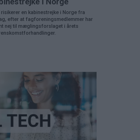
binestrejke i Norge
risikerer en kabinestrejke i Norge fra
ag, efter at fagforeningsmedlemmer har
t nej til mæglingsforslaget i årets
renskomstforhandlinger.