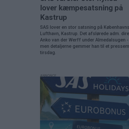
lover kæmpesatsning på
Kastrup
SAS lover en stor satsning på København
Lufthavn, Kastrup. Det afslørede adm. dire
Anko van der Werff under Almedalsugen -
men detaljerne gemmer han til et presse
tirsdag.
ANNONCE