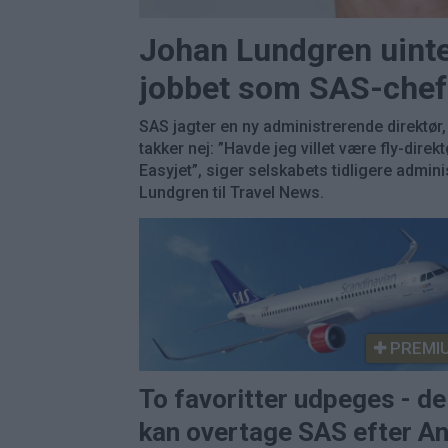
Johan Lundgren uinte
jobbet som SAS-chef
SAS jagter en ny administrerende direktø
takker nej: ”Havde jeg villet være fly-direkt
Easyjet”, siger selskabets tidligere admin
Lundgren til Travel News.
PREMI
To favoritter udpeges - de
kan overtage SAS efter A