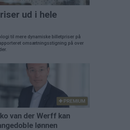
riser ud i hele
ogi til mere dynamiske billetpriser på
 rapporteret omsætningsstigning på over
der.
PREMIUM
ko van der Werff kan
ngedoble lønnen