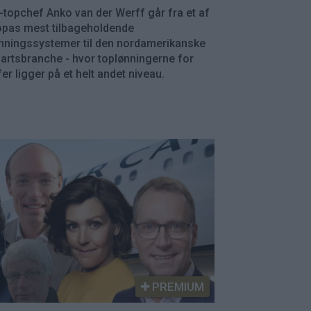
topchef Anko van der Werff går fra et af
opas mest tilbageholdende
nningssystemer til den nordamerikanske
fartsbranche - hvor toplønningerne for
er ligger på et helt andet niveau.
PREMIUM