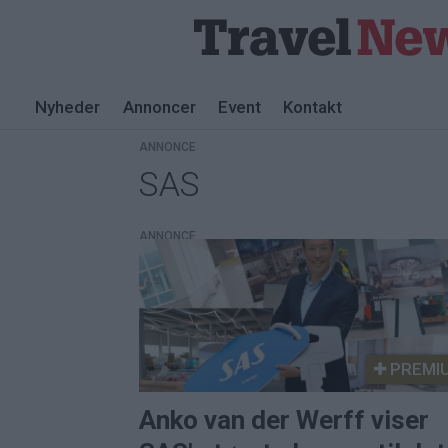
Nyheder
Annoncer
Event
Kontakt
ANNONCE
SAS
Tag:
sas
ANNONCE
PREMI
Anko van der Werff viser