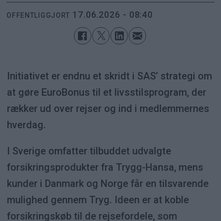
17.06.2026 - 08:40
OFFENTLIGGJORT
Initiativet er endnu et skridt i SAS’ strategi om
at gøre EuroBonus til et livsstilsprogram, der
rækker ud over rejser og ind i medlemmernes
hverdag.
I Sverige omfatter tilbuddet udvalgte
forsikringsprodukter fra Trygg-Hansa, mens
kunder i Danmark og Norge får en tilsvarende
mulighed gennem Tryg. Ideen er at koble
forsikringskøb til de rejsefordele, som