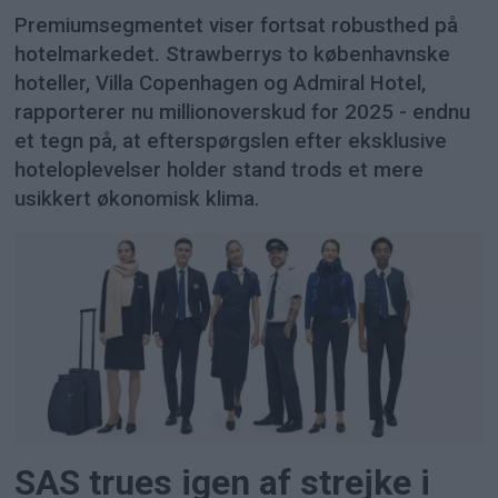
Premiumsegmentet viser fortsat robusthed på
hotelmarkedet. Strawberrys to københavnske
hoteller, Villa Copenhagen og Admiral Hotel,
rapporterer nu millionoverskud for 2025 - endnu
et tegn på, at efterspørgslen efter eksklusive
hoteloplevelser holder stand trods et mere
usikkert økonomisk klima.
SAS trues igen af strejke i