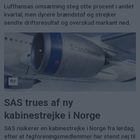
Lufthansas omsætning steg otte procent i andet
kvartal, men dyrere brændstof og strejker
sendte driftsresultat og overskud markant ned.
FLY
SAS trues af ny
kabinestrejke i Norge
SAS risikerer en kabinestrejke i Norge fra lørdag,
efter at fagforeningsmedlemmer har stemt nej til