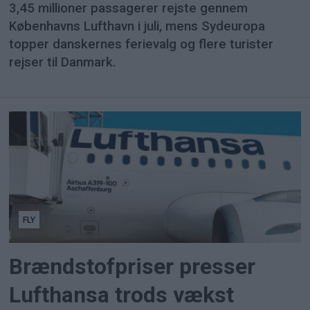
3,45 millioner passagerer rejste gennem
Københavns Lufthavn i juli, mens Sydeuropa
topper danskernes ferievalg og flere turister
rejser til Danmark.
FLY
Brændstofpriser presser
Lufthansa trods vækst