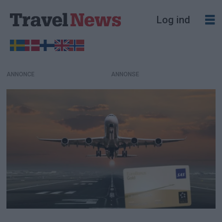
Log ind
ANNONCE