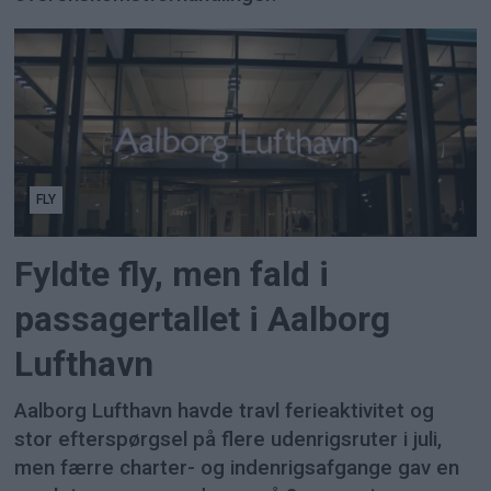
FLY
Fyldte fly, men fald i
passagertallet i Aalborg
Lufthavn
Aalborg Lufthavn havde travl ferieaktivitet og
stor efterspørgsel på flere udenrigsruter i juli,
men færre charter- og indenrigsafgange gav en