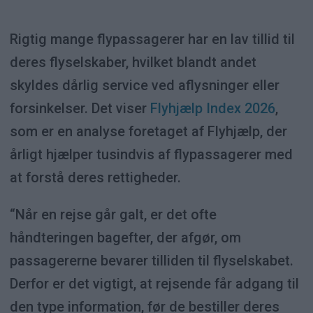
Rigtig mange flypassagerer har en lav tillid til
deres flyselskaber, hvilket blandt andet
skyldes dårlig service ved aflysninger eller
forsinkelser. Det viser
Flyhjælp Index 2026
,
som er en analyse foretaget af Flyhjælp, der
årligt hjælper tusindvis af flypassagerer med
at forstå deres rettigheder.
“Når en rejse går galt, er det ofte
håndteringen bagefter, der afgør, om
passagererne bevarer tilliden til flyselskabet.
Derfor er det vigtigt, at rejsende får adgang til
den type information, før de bestiller deres