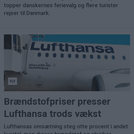
topper danskernes ferievalg og flere turister
rejser til Danmark.
FLY
Brændstofpriser presser
Lufthansa trods vækst
Lufthansas omsætning steg otte procent i andet