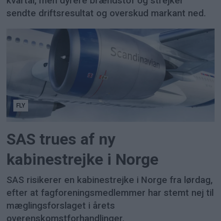
kvartal, men dyrere brændstof og strejker
sendte driftsresultat og overskud markant ned.
FLY
SAS trues af ny
kabinestrejke i Norge
SAS risikerer en kabinestrejke i Norge fra lørdag,
efter at fagforeningsmedlemmer har stemt nej til
mæglingsforslaget i årets
overenskomstforhandlinger.