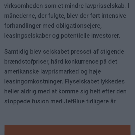
virksomheden som et mindre lavprisselskab. I
månederne, der fulgte, blev der ført intensive
forhandlinger med obligationsejere,
leasingselskaber og potentielle investorer.
Samtidig blev selskabet presset af stigende
brændstofpriser, hård konkurrence på det
amerikanske lavprismarked og høje
leasingomkostninger. Flyselskabet lykkedes
heller aldrig med at komme sig helt efter den
stoppede fusion med JetBlue tidligere år.