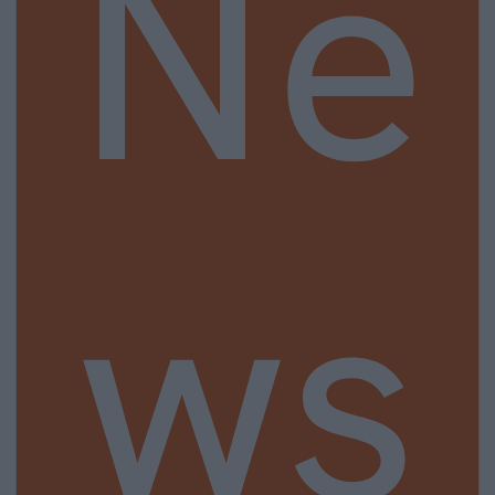
Ne
ws