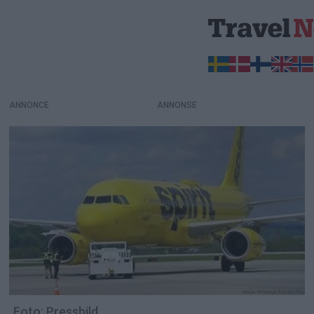
ANNONCE
Foto: Pressbild