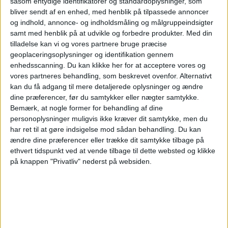
mi
såsom entydige identifikatorer og standardoplysninger, som
bliver sendt af en enhed, med henblik på tilpassede annoncer
og indhold, annonce- og indholdsmåling og målgruppeindsigter
samt med henblik på at udvikle og forbedre produkter.
Med din
tilladelse kan vi og vores partnere bruge præcise
geoplaceringsoplysninger og identifikation gennem
enhedsscanning. Du kan klikke her for at acceptere vores og
vores partneres behandling, som beskrevet ovenfor. Alternativt
kan du få adgang til mere detaljerede oplysninger og ændre
dine præferencer, før du samtykker eller nægter samtykke.
Bemærk, at nogle former for behandling af dine
personoplysninger muligvis ikke kræver dit samtykke, men du
um
har ret til at gøre indsigelse mod sådan behandling.
Du kan
ændre dine præferencer eller trække dit samtykke tilbage på
ethvert tidspunkt ved at vende tilbage til dette websted og klikke
på knappen "Privatliv" nederst på websiden.