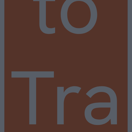
to
Tra