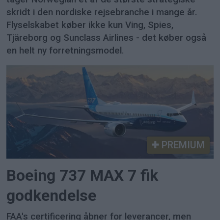
skridt i den nordiske rejsebranche i mange år.
Flyselskabet køber ikke kun Ving, Spies,
Tjäreborg og Sunclass Airlines - det køber også
en helt ny forretningsmodel.
PREMIUM
Boeing 737 MAX 7 fik
godkendelse
FAA's certificering åbner for leverancer, men