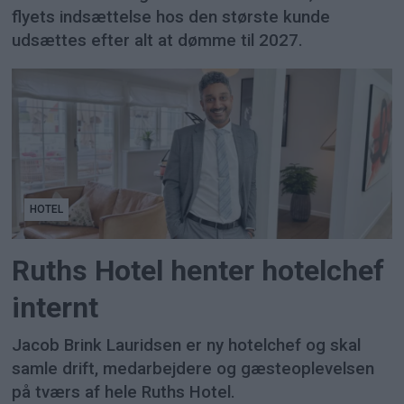
flyets indsættelse hos den største kunde
udsættes efter alt at dømme til 2027.
HOTEL
Ruths Hotel henter hotelchef
internt
Jacob Brink Lauridsen er ny hotelchef og skal
samle drift, medarbejdere og gæsteoplevelsen
på tværs af hele Ruths Hotel.