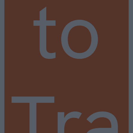
to
Tra