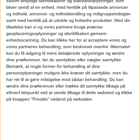
såsom entydige identifikatorer og standardoplysninger, som
mi
bliver sendt af en enhed, med henblik på tilpassede annoncer
og indhold, annonce- og indholdsmåling og målgruppeindsigter
samt med henblik på at udvikle og forbedre produkter.
Med din
tilladelse kan vi og vores partnere bruge præcise
geoplaceringsoplysninger og identifikation gennem
enhedsscanning. Du kan klikke her for at acceptere vores og
vores partneres behandling, som beskrevet ovenfor. Alternativt
kan du få adgang til mere detaljerede oplysninger og ændre
dine præferencer, før du samtykker eller nægter samtykke.
Bemærk, at nogle former for behandling af dine
personoplysninger muligvis ikke kræver dit samtykke, men du
har ret til at gøre indsigelse mod sådan behandling.
Du kan
ændre dine præferencer eller trække dit samtykke tilbage på
ethvert tidspunkt ved at vende tilbage til dette websted og klikke
på knappen "Privatliv" nederst på websiden.