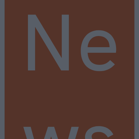
Ne
ws