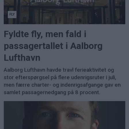
FLY
Fyldte fly, men fald i
passagertallet i Aalborg
Lufthavn
Aalborg Lufthavn havde travl ferieaktivitet og
stor efterspørgsel på flere udenrigsruter i juli,
men færre charter- og indenrigsafgange gav en
samlet passagernedgang på 8 procent.