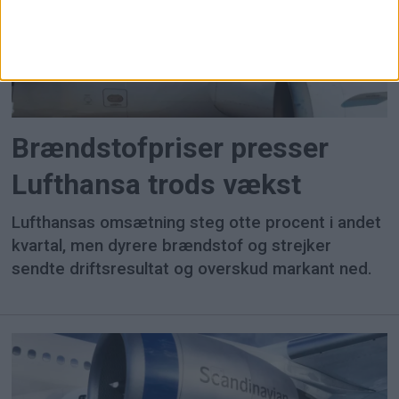
Brændstofpriser presser
Lufthansa trods vækst
Lufthansas omsætning steg otte procent i andet
kvartal, men dyrere brændstof og strejker
sendte driftsresultat og overskud markant ned.