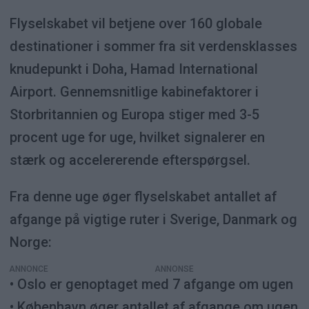
Flyselskabet vil betjene over 160 globale
destinationer i sommer fra sit verdensklasses
knudepunkt i Doha, Hamad International
Airport. Gennemsnitlige kabinefaktorer i
Storbritannien og Europa stiger med 3-5
procent uge for uge, hvilket signalerer en
stærk og accelererende efterspørgsel.
Fra denne uge øger flyselskabet antallet af
afgange på vigtige ruter i Sverige, Danmark og
Norge:
ANNONCE
• Oslo er genoptaget med 7 afgange om ugen
• København øger antallet af afgange om ugen