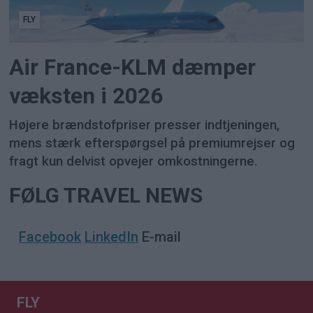
FLY
Air France-KLM dæmper
væksten i 2026
Højere brændstofpriser presser indtjeningen,
mens stærk efterspørgsel på premiumrejser og
fragt kun delvist opvejer omkostningerne.
FØLG TRAVEL NEWS
Facebook
LinkedIn
E-mail
FLY