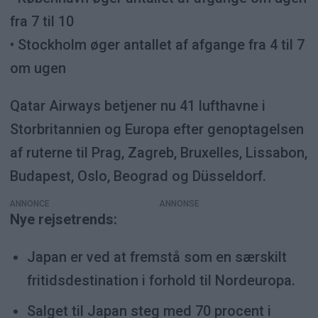
fra 7 til 10
• Stockholm øger antallet af afgange fra 4 til 7
om ugen
Qatar Airways betjener nu 41 lufthavne i
Storbritannien og Europa efter genoptagelsen
af ruterne til Prag, Zagreb, Bruxelles, Lissabon,
Budapest, Oslo, Beograd og Düsseldorf.
ANNONCE
Nye rejsetrends:
Japan er ved at fremstå som en særskilt
fritidsdestination i forhold til Nordeuropa.
Salget til Japan steg med 70 procent i