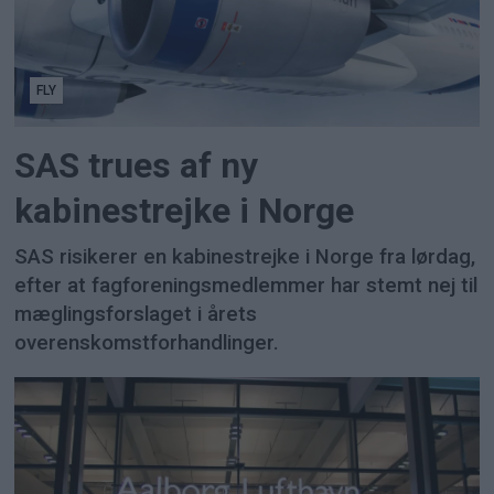
FLY
SAS trues af ny
kabinestrejke i Norge
SAS risikerer en kabinestrejke i Norge fra lørdag,
efter at fagforeningsmedlemmer har stemt nej til
mæglingsforslaget i årets
overenskomstforhandlinger.