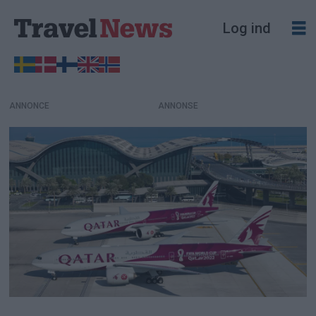
Log ind
ANNONCE