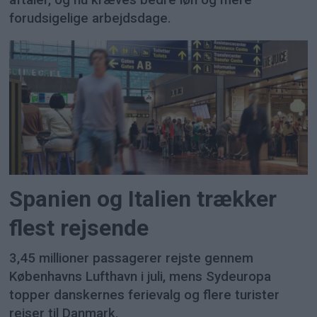
aftaler, og nu kræves bedre løn og mere
forudsigelige arbejdsdage.
Spanien og Italien trækker
flest rejsende
3,45 millioner passagerer rejste gennem
Københavns Lufthavn i juli, mens Sydeuropa
topper danskernes ferievalg og flere turister
rejser til Danmark.