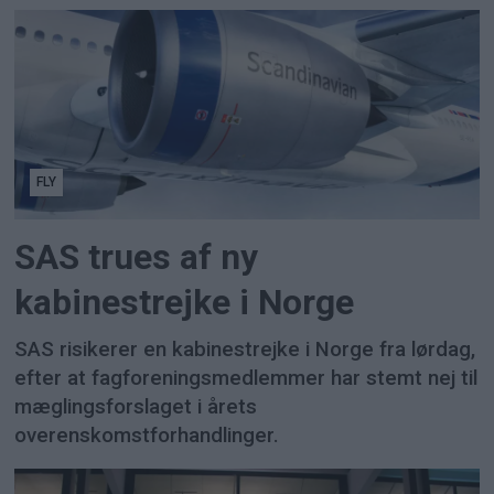
FLY
SAS trues af ny
kabinestrejke i Norge
SAS risikerer en kabinestrejke i Norge fra lørdag,
efter at fagforeningsmedlemmer har stemt nej til
mæglingsforslaget i årets
overenskomstforhandlinger.