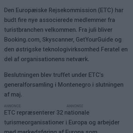
Den Europæiske Rejsekommission (ETC) har
budt fire nye associerede medlemmer fra
turistbranchen velkommen. Fra juli bliver
Booking.com, Skyscanner, GetYourGuide og
den østrigske teknologivirksomhed Feratel en
del af organisationens netværk.
Beslutningen blev truffet under ETC's
generalforsamling i Montenegro i slutningen
af maj.
ANNONCE
ETC repræsenterer 32 nationale
turismeorganisationer i Europa og arbejder
med markedsføring af Europa som