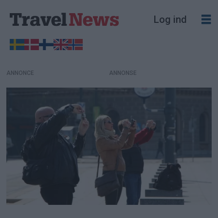
Log ind
ANNONCE