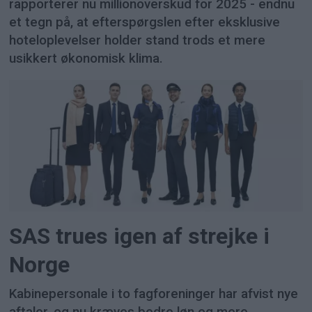
rapporterer nu millionoverskud for 2025 - endnu
et tegn på, at efterspørgslen efter eksklusive
hoteloplevelser holder stand trods et mere
usikkert økonomisk klima.
SAS trues igen af strejke i
Norge
Kabinepersonale i to fagforeninger har afvist nye