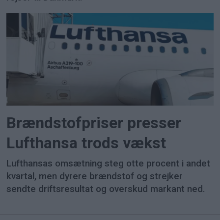
Brændstofpriser presser
Lufthansa trods vækst
Lufthansas omsætning steg otte procent i andet
kvartal, men dyrere brændstof og strejker
sendte driftsresultat og overskud markant ned.