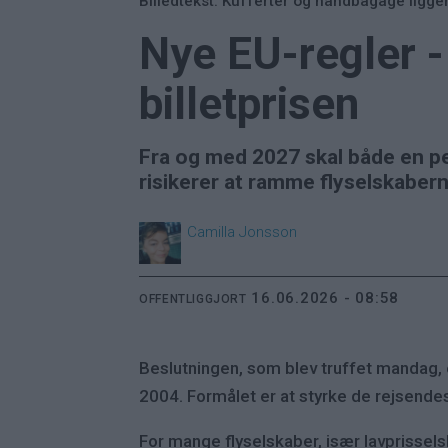
Billedtekst: Kufferter og håndbagage ligge
Nye EU-regler -
billetprisen
Fra og med 2027 skal både en per
risikerer at ramme flyselskabern
Camilla
Jonsson
16.06.2026 - 08:58
OFFENTLIGGJORT
Beslutningen, som blev truffet mandag, 
2004. Formålet er at styrke de rejsendes
For mange flyselskaber, især lavprissel