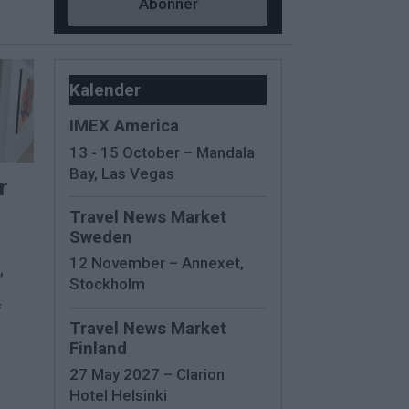
Kalender
IMEX America
13 - 15 October – Mandala
Bay, Las Vegas
r
Travel News Market
Sweden
12 November – Annexet,
,
Stockholm
f
Travel News Market
Finland
27 May 2027 – Clarion
Hotel Helsinki