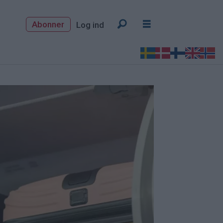
Abonner
Log ind