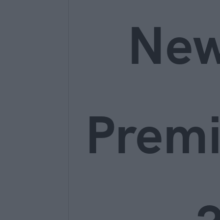
Ne
Prem