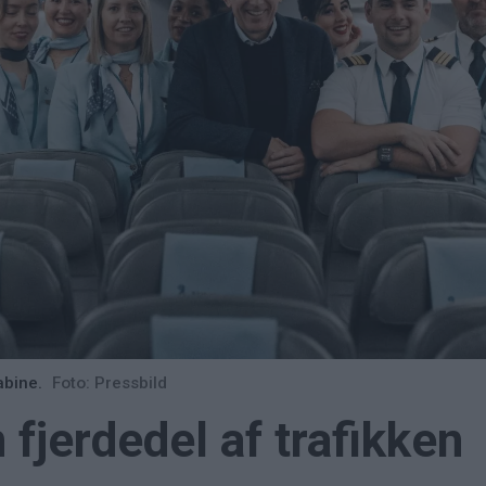
abine.
Foto: Pressbild
 fjerdedel af trafikken