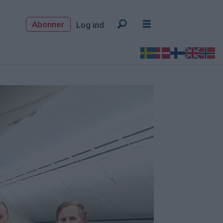
Abonner
Log ind