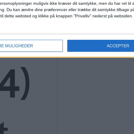
K
ersonoplysninger muligvis ikke kræver dit samtykke, men du har ret til 
ng.
Du kan ændre dine præferencer eller trække dit samtykke tilbage på
 til dette websted og klikke på knappen "Privatliv" nederst på websiden.
9
RE MULIGHEDER
ACCEPTER
4)
t