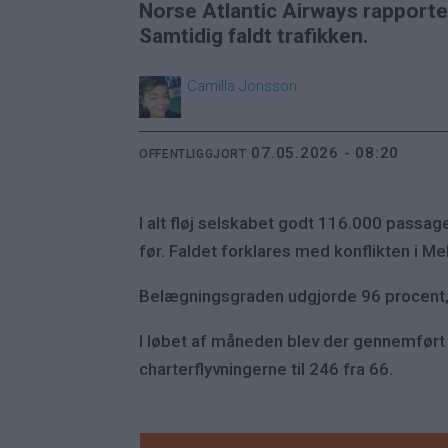
Norse Atlantic Airways rapportere
Samtidig faldt trafikken.
Camilla
Jonsson
07.05.2026 - 08:20
OFFENTLIGGJORT
I alt fløj selskabet godt 116.000 passa
før. Faldet forklares med konflikten i 
Belægningsgraden udgjorde 96 procent, e
I løbet af måneden blev der gennemført
charterflyvningerne til 246 fra 66.