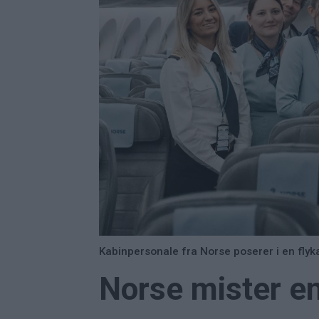
Kabinpersonale fra Norse poserer i en flyk
Norse mister en