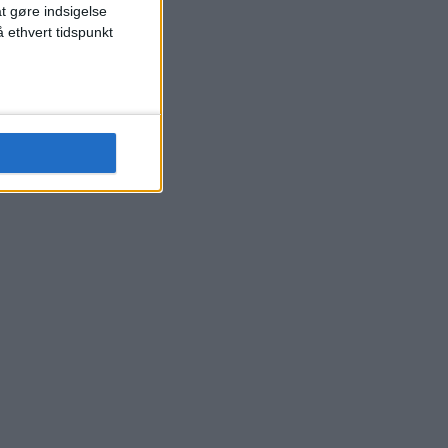
at gøre indsigelse
 ethvert tidspunkt