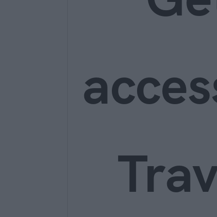
acces
Trav