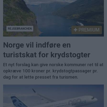
REJSEBRANCHEN
PREMIUM
Norge vil indføre en
turistskat for krydstogter
Et nyt forslag kan give norske kommuner ret til at
opkræve 100 kroner pr. krydstogtpassager pr.
dag for at lette presset fra turismen.