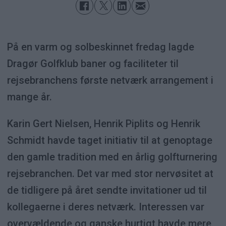
På en varm og solbeskinnet fredag lagde
Dragør Golfklub baner og faciliteter til
rejsebranchens første netværk arrangement i
mange år.
Karin Gert Nielsen, Henrik Piplits og Henrik
Schmidt havde taget initiativ til at genoptage
den gamle tradition med en årlig golfturnering
rejsebranchen. Det var med stor nervøsitet at
de tidligere på året sendte invitationer ud til
kollegaerne i deres netværk. Interessen var
overvældende og ganske hurtigt havde mere