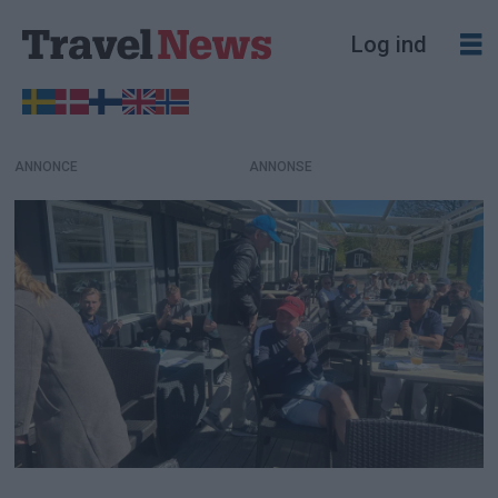
Log ind
ANNONCE