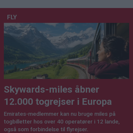
FLY
Skywards-miles åbner
12.000 togrejser i Europa
Emirates-medlemmer kan nu bruge miles på
togbilletter hos over 40 operatører i 12 lande,
også som forbindelse til flyrejser.