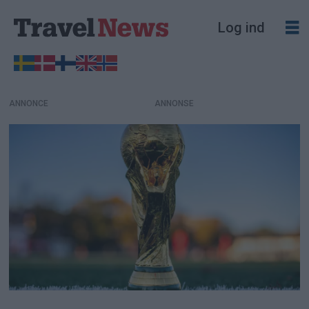
Log ind
ANNONCE