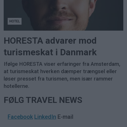
HOTEL
HORESTA advarer mod
turismeskat i Danmark
Ifølge HORESTA viser erfaringer fra Amsterdam,
at turismeskat hverken dæmper trængsel eller
løser presset fra turismen, men især rammer
hotellerne.
FØLG TRAVEL NEWS
Facebook
LinkedIn
E-mail