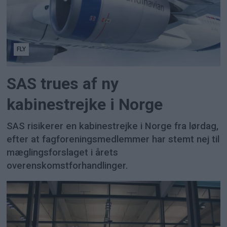
FLY
SAS trues af ny
kabinestrejke i Norge
SAS risikerer en kabinestrejke i Norge fra lørdag,
efter at fagforeningsmedlemmer har stemt nej til
mæglingsforslaget i årets
overenskomstforhandlinger.