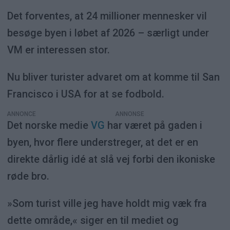
Det forventes, at 24 millioner mennesker vil
besøge byen i løbet af 2026 – særligt under
VM er interessen stor.
Nu bliver turister advaret om at komme til San
Francisco i USA for at se fodbold.
ANNONCE
Det norske medie
VG
har været på gaden i
byen, hvor flere understreger, at det er en
direkte dårlig idé at slå vej forbi den ikoniske
røde bro.
»Som turist ville jeg have holdt mig væk fra
dette område,« siger en til mediet og