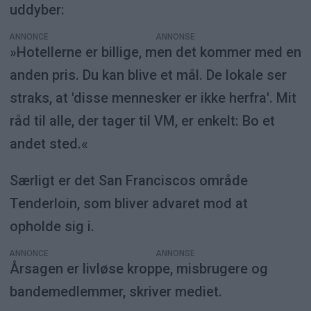
uddyber:
ANNONCE
»Hotellerne er billige, men det kommer med en
anden pris. Du kan blive et mål. De lokale ser
straks, at 'disse mennesker er ikke herfra'. Mit
råd til alle, der tager til VM, er enkelt: Bo et
andet sted.«
Særligt er det San Franciscos område
Tenderloin, som bliver advaret mod at
opholde sig i.
ANNONCE
Årsagen er livløse kroppe, misbrugere og
bandemedlemmer, skriver mediet.