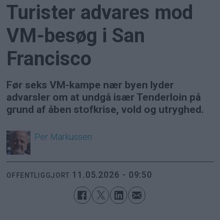
Turister advares mod
VM-besøg i San
Francisco
Før seks VM-kampe nær byen lyder
advarsler om at undgå især Tenderloin på
grund af åben stofkrise, vold og utryghed.
Per
Markussen
11.05.2026 - 09:50
OFFENTLIGGJORT