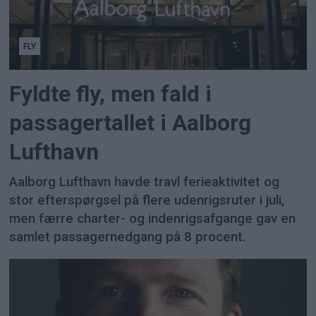
FLY
Fyldte fly, men fald i
passagertallet i Aalborg
Lufthavn
Aalborg Lufthavn havde travl ferieaktivitet og
stor efterspørgsel på flere udenrigsruter i juli,
men færre charter- og indenrigsafgange gav en
samlet passagernedgang på 8 procent.