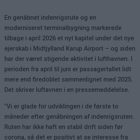
En genåbnet indenrigsrute og en
moderniseret terminalbygning markerede
tilbage i april 2026 et nyt kapitel under det nye
ejerskab i Midtjylland Karup Airport – og siden
har der været stigende aktivitet i lufthavnen. I
perioden fra april til juni er passagertallet lidt
mere end firedoblet sammenlignet med 2025.
Det skriver luftavnen i en pressemeddelelse.
"Vi er glade for udviklingen i de første to
måneder efter genåbningen af indenrigsruten.
Ruten har ikke haft en stabil drift siden før
corona, så det er positivt at se interesse fra