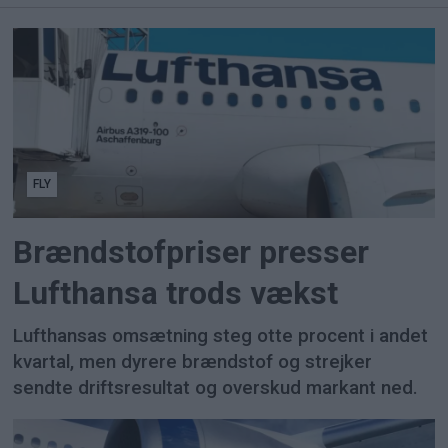
FLY
Brændstofpriser presser
Lufthansa trods vækst
Lufthansas omsætning steg otte procent i andet
kvartal, men dyrere brændstof og strejker
sendte driftsresultat og overskud markant ned.