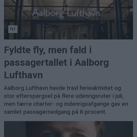
FLY
Fyldte fly, men fald i
passagertallet i Aalborg
Lufthavn
Aalborg Lufthavn havde travl ferieaktivitet og
stor efterspørgsel på flere udenrigsruter i juli,
men færre charter- og indenrigsafgange gav en
samlet passagernedgang på 8 procent.