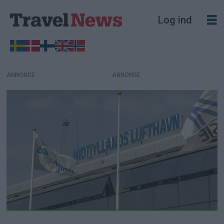
Log ind
ANNONCE