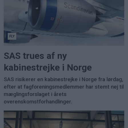
FLY
SAS trues af ny
kabinestrejke i Norge
SAS risikerer en kabinestrejke i Norge fra lørdag,
efter at fagforeningsmedlemmer har stemt nej til
mæglingsforslaget i årets
overenskomstforhandlinger.