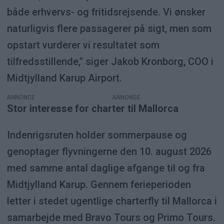
både erhvervs- og fritidsrejsende. Vi ønsker
naturligvis flere passagerer på sigt, men som
opstart vurderer vi resultatet som
tilfredsstillende," siger Jakob Kronborg, COO i
Midtjylland Karup Airport.
ANNONCE
Stor interesse for charter til Mallorca
Indenrigsruten holder sommerpause og
genoptager flyvningerne den 10. august 2026
med samme antal daglige afgange til og fra
Midtjylland Karup. Gennem ferieperioden
letter i stedet ugentlige charterfly til Mallorca i
samarbejde med Bravo Tours og Primo Tours.