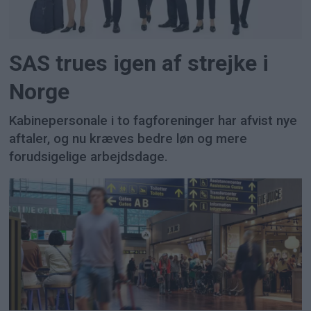
SAS trues igen af strejke i
Norge
Kabinepersonale i to fagforeninger har afvist nye
aftaler, og nu kræves bedre løn og mere
forudsigelige arbejdsdage.