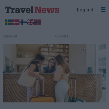
Log ind
ANNONCE