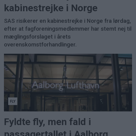
kabinestrejke i Norge
SAS risikerer en kabinestrejke i Norge fra lørdag,
efter at fagforeningsmedlemmer har stemt nej til
mæglingsforslaget i årets
overenskomstforhandlinger.
FLY
Fyldte fly, men fald i
passagertallet i Aalborg