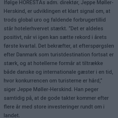
Ifølge HORESTAs adm. direktør, Jeppe Møller-
Herskind, er udviklingen et klart signal om, at
trods global uro og faldende forbrugertillid
står hotelerhvervet stærkt. ”Det er aldeles
positivt, når vi igen kan sætte rekord i årets
første kvartal. Det bekræfter, at efterspørgslen
efter Danmark som turistdestination fortsat er
stærk, og at hotellerne formår at tiltrække
både danske og internationale gæster i en tid,
hvor konkurrencen om turisterne er hård,”
siger Jeppe Møller-Herskind. Han peger
samtidig på, at de gode takter kommer efter
flere år med store investeringer rundt om i
landet.