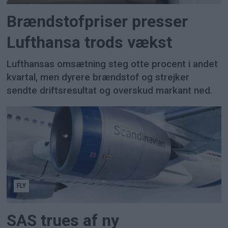
Brændstofpriser presser
Lufthansa trods vækst
Lufthansas omsætning steg otte procent i andet
kvartal, men dyrere brændstof og strejker
sendte driftsresultat og overskud markant ned.
FLY
SAS trues af ny