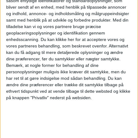
mi
såsom entydige identifikatorer og standardoplysninger, som
bliver sendt af en enhed, med henblik på tilpassede annoncer
og indhold, annonce- og indholdsmåling og målgruppeindsigter
samt med henblik på at udvikle og forbedre produkter.
Med din
tilladelse kan vi og vores partnere bruge præcise
geoplaceringsoplysninger og identifikation gennem
enhedsscanning. Du kan klikke her for at acceptere vores og
vores partneres behandling, som beskrevet ovenfor. Alternativt
kan du få adgang til mere detaljerede oplysninger og ændre
dine præferencer, før du samtykker eller nægter samtykke.
Bemærk, at nogle former for behandling af dine
um
personoplysninger muligvis ikke kræver dit samtykke, men du
har ret til at gøre indsigelse mod sådan behandling.
Du kan
ændre dine præferencer eller trække dit samtykke tilbage på
ethvert tidspunkt ved at vende tilbage til dette websted og klikke
på knappen "Privatliv" nederst på websiden.