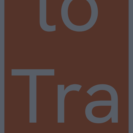
to
Tra