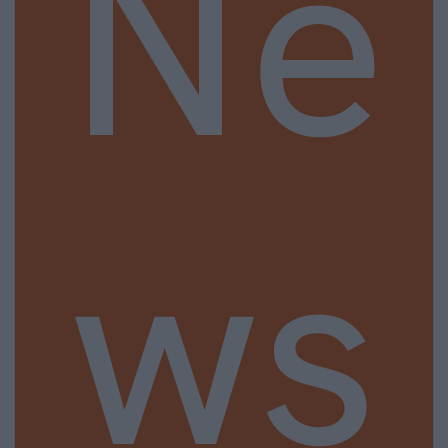
Ne
ws