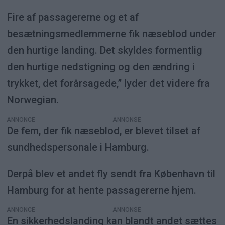
Fire af passagererne og et af
besætningsmedlemmerne fik næseblod under
den hurtige landing. Det skyldes formentlig
den hurtige nedstigning og den ændring i
trykket, det forårsagede,” lyder det videre fra
Norwegian.
ANNONCE
De fem, der fik næseblod, er blevet tilset af
sundhedspersonale i Hamburg.
Derpå blev et andet fly sendt fra København til
Hamburg for at hente passagererne hjem.
ANNONCE
En sikkerhedslanding kan blandt andet sættes