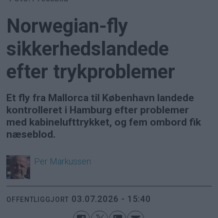
Norwegian-fly
sikkerhedslandede
efter trykproblemer
Et fly fra Mallorca til København landede
kontrolleret i Hamburg efter problemer
med kabinelufttrykket, og fem ombord fik
næseblod.
Per
Markussen
03.07.2026 - 15:40
OFFENTLIGGJORT