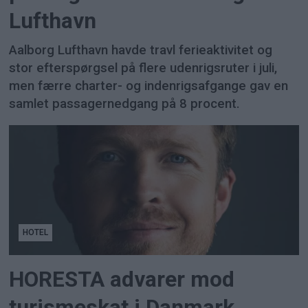
Lufthavn
Aalborg Lufthavn havde travl ferieaktivitet og
stor efterspørgsel på flere udenrigsruter i juli,
men færre charter- og indenrigsafgange gav en
samlet passagernedgang på 8 procent.
HOTEL
HORESTA advarer mod
turismeskat i Danmark