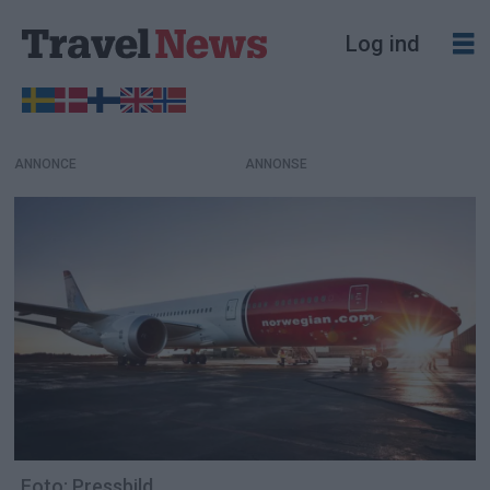
Log ind
ANNONCE
Foto: Pressbild