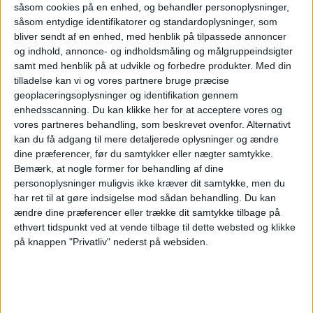
såsom cookies på en enhed, og behandler personoplysninger,
såsom entydige identifikatorer og standardoplysninger, som
bliver sendt af en enhed, med henblik på tilpassede annoncer
og indhold, annonce- og indholdsmåling og målgruppeindsigter
samt med henblik på at udvikle og forbedre produkter.
Med din
tilladelse kan vi og vores partnere bruge præcise
geoplaceringsoplysninger og identifikation gennem
enhedsscanning. Du kan klikke her for at acceptere vores og
vores partneres behandling, som beskrevet ovenfor. Alternativt
kan du få adgang til mere detaljerede oplysninger og ændre
dine præferencer, før du samtykker eller nægter samtykke.
Bemærk, at nogle former for behandling af dine
personoplysninger muligvis ikke kræver dit samtykke, men du
har ret til at gøre indsigelse mod sådan behandling.
Du kan
Apollo køber
ændre dine præferencer eller trække dit samtykke tilbage på
ethvert tidspunkt ved at vende tilbage til dette websted og klikke
på knappen "Privatliv" nederst på websiden.
Easyjet efter
budkamp