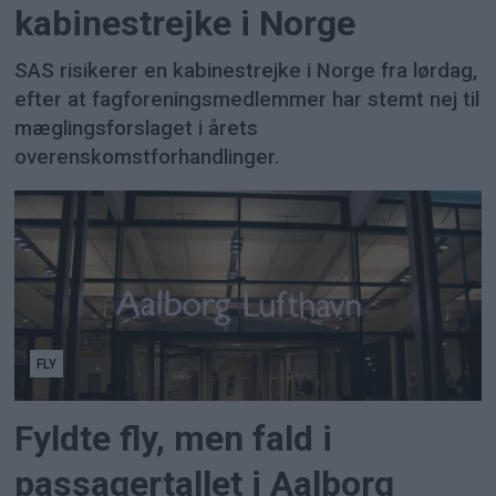
kabinestrejke i Norge
SAS risikerer en kabinestrejke i Norge fra lørdag,
efter at fagforeningsmedlemmer har stemt nej til
mæglingsforslaget i årets
overenskomstforhandlinger.
FLY
Fyldte fly, men fald i
passagertallet i Aalborg