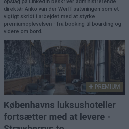
opslag på LinkedIn beskriver administrerende
direktør Anko van der Werff satsningen som et
vigtigt skridt i arbejdet med at styrke
premiumoplevelsen - fra booking til boarding og
videre om bord.
PREMIUM
Københavns luksushoteller
fortsætter med at levere -
Strawberrys to