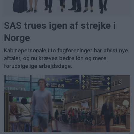
SAS trues igen af strejke i
Norge
Kabinepersonale i to fagforeninger har afvist nye
aftaler, og nu kræves bedre løn og mere
forudsigelige arbejdsdage.