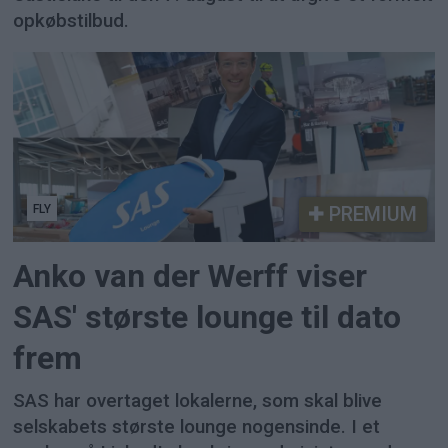
opkøbstilbud.
FLY
PREMIUM
Anko van der Werff viser
SAS' største lounge til dato
frem
SAS har overtaget lokalerne, som skal blive
selskabets største lounge nogensinde. I et