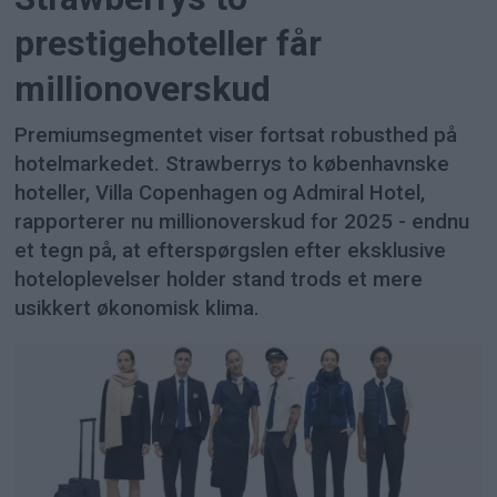
prestigehoteller får
millionoverskud
Premiumsegmentet viser fortsat robusthed på
hotelmarkedet. Strawberrys to københavnske
hoteller, Villa Copenhagen og Admiral Hotel,
rapporterer nu millionoverskud for 2025 - endnu
et tegn på, at efterspørgslen efter eksklusive
hoteloplevelser holder stand trods et mere
usikkert økonomisk klima.