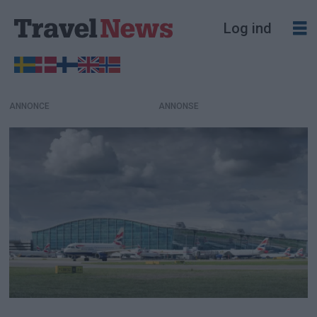
Log ind
ANNONCE