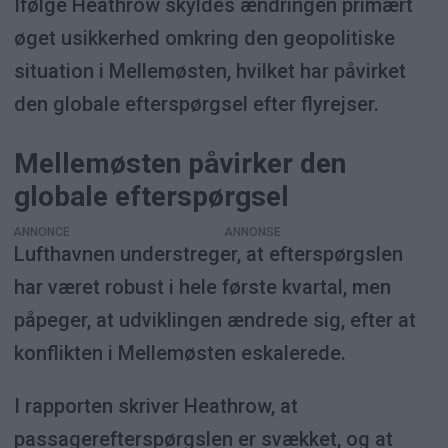
Ifølge Heathrow skyldes ændringen primært
øget usikkerhed omkring den geopolitiske
situation i Mellemøsten, hvilket har påvirket
den globale efterspørgsel efter flyrejser.
Mellemøsten påvirker den
globale efterspørgsel
ANNONCE
Lufthavnen understreger, at efterspørgslen
har været robust i hele første kvartal, men
påpeger, at udviklingen ændrede sig, efter at
konflikten i Mellemøsten eskalerede.
I rapporten skriver Heathrow, at
passagerefterspørgslen er svækket, og at