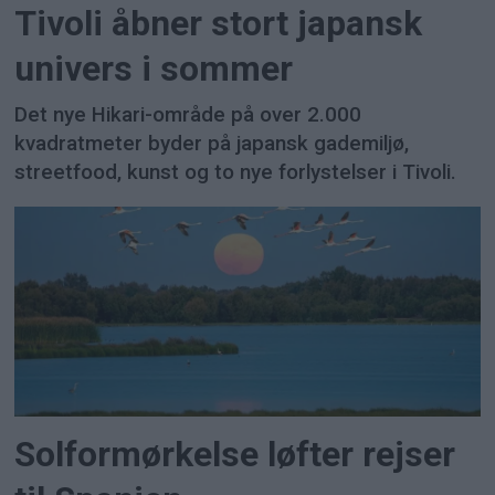
Tivoli åbner stort japansk
univers i sommer
Det nye Hikari-område på over 2.000
kvadratmeter byder på japansk gademiljø,
streetfood, kunst og to nye forlystelser i Tivoli.
Solformørkelse løfter rejser