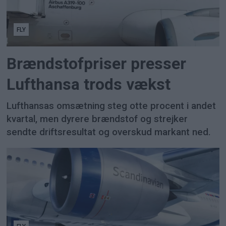
FLY
Brændstofpriser presser
Lufthansa trods vækst
Lufthansas omsætning steg otte procent i andet
kvartal, men dyrere brændstof og strejker
sendte driftsresultat og overskud markant ned.