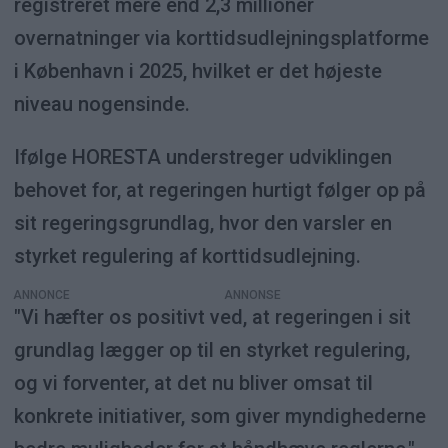
registreret mere end 2,3 millioner
overnatninger via korttidsudlejningsplatforme
i København i 2025, hvilket er det højeste
niveau nogensinde.
Ifølge HORESTA understreger udviklingen
behovet for, at regeringen hurtigt følger op på
sit regeringsgrundlag, hvor den varsler en
styrket regulering af korttidsudlejning.
ANNONCE
"Vi hæfter os positivt ved, at regeringen i sit
grundlag lægger op til en styrket regulering,
og vi forventer, at det nu bliver omsat til
konkrete initiativer, som giver myndighederne