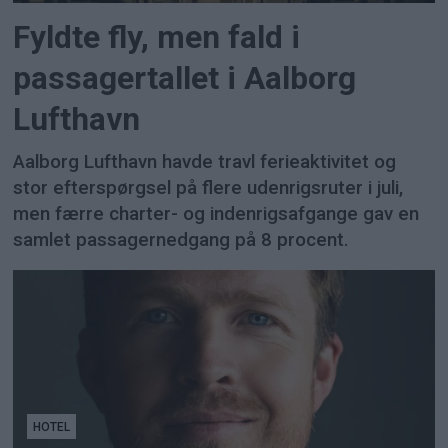
Fyldte fly, men fald i
passagertallet i Aalborg
Lufthavn
Aalborg Lufthavn havde travl ferieaktivitet og
stor efterspørgsel på flere udenrigsruter i juli,
men færre charter- og indenrigsafgange gav en
samlet passagernedgang på 8 procent.
HOTEL