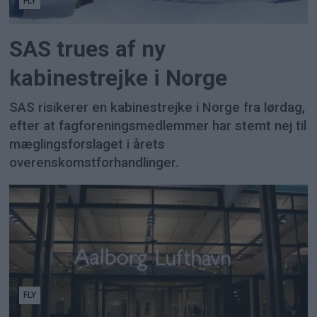
FLY
SAS trues af ny
kabinestrejke i Norge
SAS risikerer en kabinestrejke i Norge fra lørdag,
efter at fagforeningsmedlemmer har stemt nej til
mæglingsforslaget i årets
overenskomstforhandlinger.
FLY