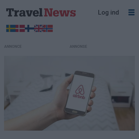
Log ind
ANNONCE