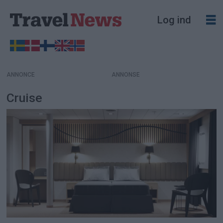
Log ind
ANNONCE
Cruise