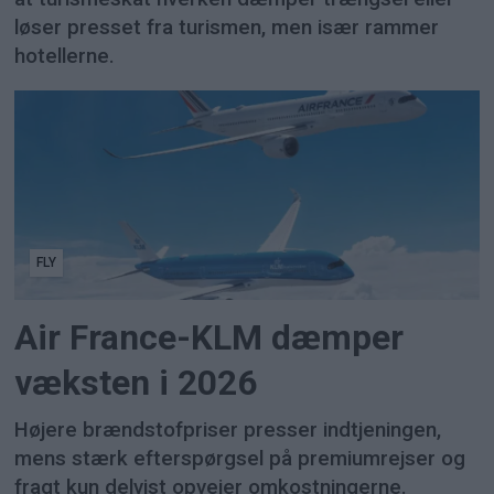
løser presset fra turismen, men især rammer
hotellerne.
FLY
Air France-KLM dæmper
væksten i 2026
Højere brændstofpriser presser indtjeningen,
mens stærk efterspørgsel på premiumrejser og
fragt kun delvist opvejer omkostningerne.