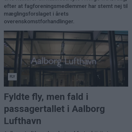
efter at fagforeningsmedlemmer har stemt nej til
mæglingsforslaget i årets
overenskomstforhandlinger.
FLY
Fyldte fly, men fald i
passagertallet i Aalborg
Lufthavn