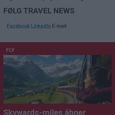
FØLG TRAVEL NEWS
Facebook
LinkedIn
E-mail
FLY
Skywards-miles åbner