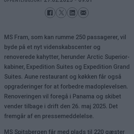
OFFENTLIGGJORT
MS Fram, som kan rumme 250 passagerer, vil
byde på et nyt videnskabscenter og
renoverede kahytter, herunder Arctic Superior-
kabiner, Expedition Suites og Expedition Grand
Suites. Aune restaurant og køkken får også
opgraderinger for at forbedre madoplevelsen.
Renoveringen vil foregå i Panama og skibet
vender tilbage i drift den 26. maj 2025. Det
fremgår af en pressemeddelelse.
MS Spitsbergen får med plads til 220 gæster