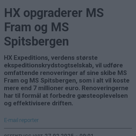
HX opgraderer MS
Fram og MS
Spitsbergen
HX Expeditions, verdens største
ekspeditionskrydstogtselskab, vil udføre
omfattende renoveringer af sine skibe MS
Fram og MS Spitsbergen, som i alt vil koste
mere end 7 millioner euro. Renoveringerne
har til formål at forbedre gæsteoplevelsen
og effektivisere driften.
E-mail
reporter
27.02.2025 - 09:01