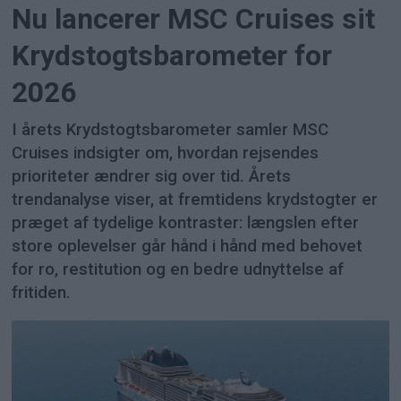
Nu lancerer MSC Cruises sit
Krydstogtsbarometer for
2026
I årets Krydstogtsbarometer samler MSC
Cruises indsigter om, hvordan rejsendes
prioriteter ændrer sig over tid. Årets
trendanalyse viser, at fremtidens krydstogter er
præget af tydelige kontraster: længslen efter
store oplevelser går hånd i hånd med behovet
for ro, restitution og en bedre udnyttelse af
fritiden.