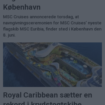
København
MSC Cruises annoncerede torsdag, at
navngivningsceremonien for MSC Cruises’ nyeste
flagskib MSC Euribia, finder sted i København den
8. juni.
Royal Caribbean sætter en
rekord i krydstogtskibe