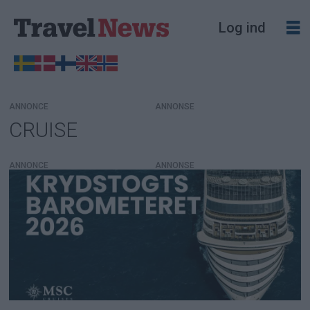
Log ind
ANNONCE
CRUISE
Tag:
cruise
ANNONCE