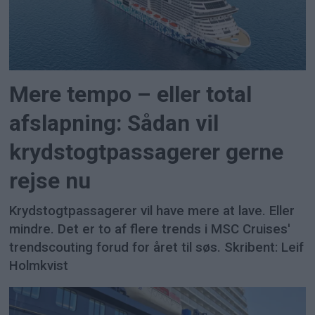
Mere tempo – eller total
afslapning: Sådan vil
krydstogtpassagerer gerne
rejse nu
Krydstogtpassagerer vil have mere at lave. Eller
mindre. Det er to af flere trends i MSC Cruises'
trendscouting forud for året til søs. Skribent: Leif
Holmkvist