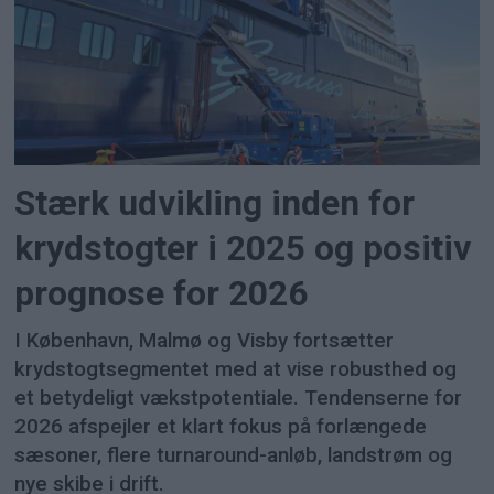
Stærk udvikling inden for
krydstogter i 2025 og positiv
prognose for 2026
I København, Malmø og Visby fortsætter
krydstogtsegmentet med at vise robusthed og
et betydeligt vækstpotentiale. Tendenserne for
2026 afspejler et klart fokus på forlængede
sæsoner, flere turnaround-anløb, landstrøm og
nye skibe i drift.