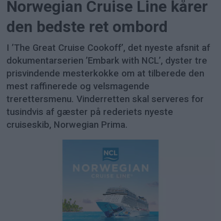
Norwegian Cruise Line kårer
den bedste ret ombord
I ’The Great Cruise Cookoff’, det nyeste afsnit af
dokumentarserien ’Embark with NCL’, dyster tre
prisvindende mesterkokke om at tilberede den
mest raffinerede og velsmagende
trerettersmenu. Vinderretten skal serveres for
tusindvis af gæster på rederiets nyeste
cruiseskib, Norwegian Prima.