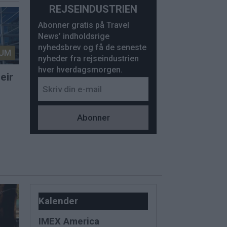
REJSEINDUSTRIEN
Abonner gratis på Travel
News’ indholdsrige
nyhedsbrev og få de seneste
UM
nyheder fra rejseindustrien
hver hverdagsmorgen.
eir
Kalender
IMEX America