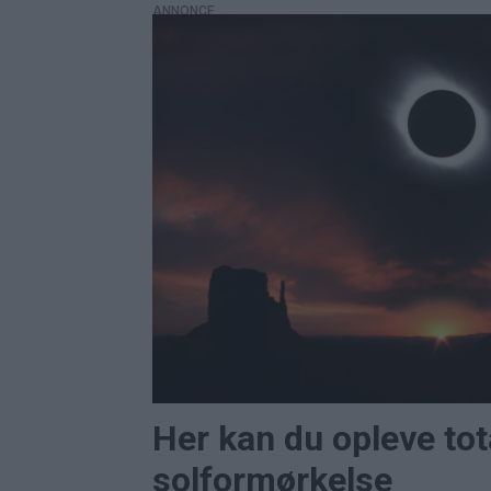
ANNONCE
Her kan du opleve tot
solformørkelse