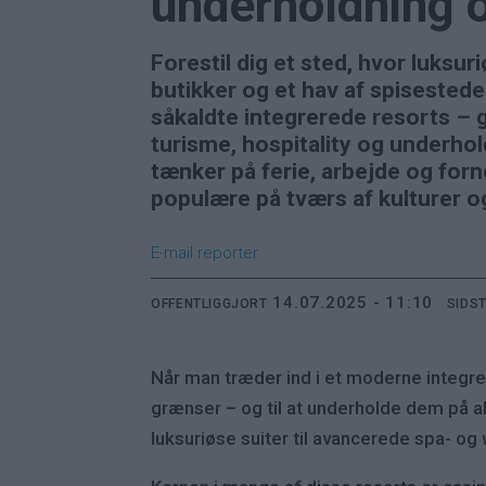
underholdning o
Forestil dig et sted, hvor luksu
butikker og et hav af spisestede
såkaldte integrerede resorts – 
turisme, hospitality og underhol
tænker på ferie, arbejde og forn
populære på tværs af kulturer o
E-mail
reporter
14.07.2025 - 11:10
OFFENTLIGGJORT
SIDS
Når man træder ind i et moderne integrer
grænser – og til at underholde dem på al
luksuriøse suiter til avancerede spa- og