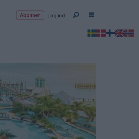
Abonner
Log ind