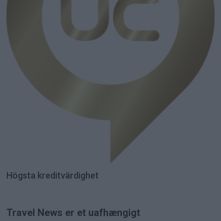
Högsta kreditvärdighet
Travel News er et uafhængigt