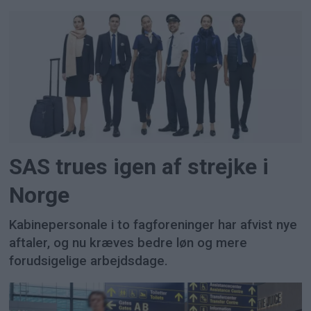
SAS trues igen af strejke i
Norge
Kabinepersonale i to fagforeninger har afvist nye
aftaler, og nu kræves bedre løn og mere
forudsigelige arbejdsdage.