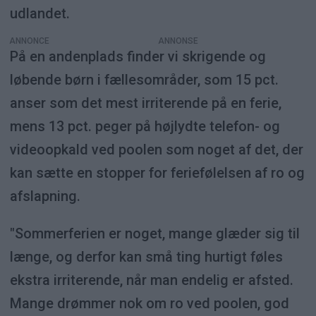
udlandet.
ANNONCE
På en andenplads finder vi skrigende og
løbende børn i fællesområder, som 15 pct.
anser som det mest irriterende på en ferie,
mens 13 pct. peger på højlydte telefon- og
videoopkald ved poolen som noget af det, der
kan sætte en stopper for feriefølelsen af ro og
afslapning.
"Sommerferien er noget, mange glæder sig til
længe, og derfor kan små ting hurtigt føles
ekstra irriterende, når man endelig er afsted.
Mange drømmer nok om ro ved poolen, god