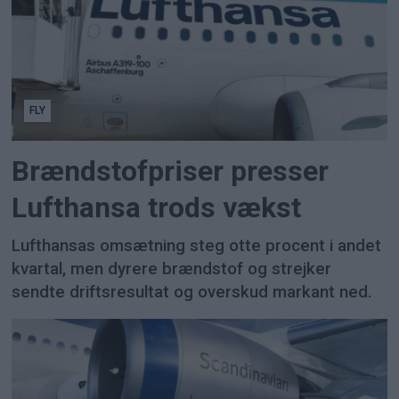
FLY
Brændstofpriser presser
Lufthansa trods vækst
Lufthansas omsætning steg otte procent i andet
kvartal, men dyrere brændstof og strejker
sendte driftsresultat og overskud markant ned.