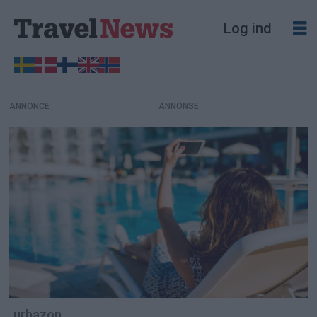
Log ind
ANNONCE
urbazon