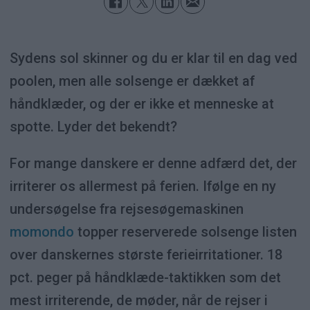
Sydens sol skinner og du er klar til en dag ved
poolen, men alle solsenge er dækket af
håndklæder, og der er ikke et menneske at
spotte. Lyder det bekendt?
For mange danskere er denne adfærd det, der
irriterer os allermest på ferien. Ifølge en ny
undersøgelse fra rejsesøgemaskinen
momondo
topper reserverede solsenge listen
over danskernes største ferieirritationer. 18
pct. peger på håndklæde-taktikken som det
mest irriterende, de møder, når de rejser i