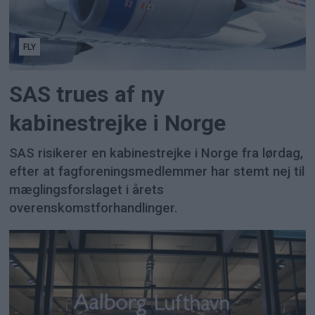
FLY
SAS trues af ny
kabinestrejke i Norge
SAS risikerer en kabinestrejke i Norge fra lørdag,
efter at fagforeningsmedlemmer har stemt nej til
mæglingsforslaget i årets
overenskomstforhandlinger.