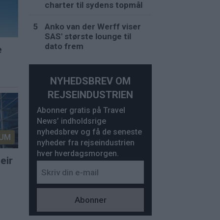
charter til sydens topmål
Anko van der Werff viser
SAS' største lounge til
dato frem
e
NYHEDSBREV OM
REJSEINDUSTRIEN
Abonner gratis på Travel
News’ indholdsrige
nyhedsbrev og få de seneste
UM
nyheder fra rejseindustrien
hver hverdagsmorgen.
eir