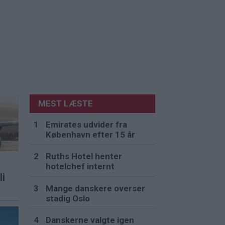
MEST LÆSTE
Emirates udvider fra
København efter 15 år
Ruths Hotel henter
hotelchef internt
li
Mange danskere overser
stadig Oslo
Danskerne valgte igen