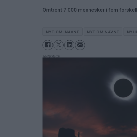
Omtrent 7.000 mennesker i fem forskell
NYT-OM-NAVNE
NYT OM NAVNE
NYH
ANNONCE