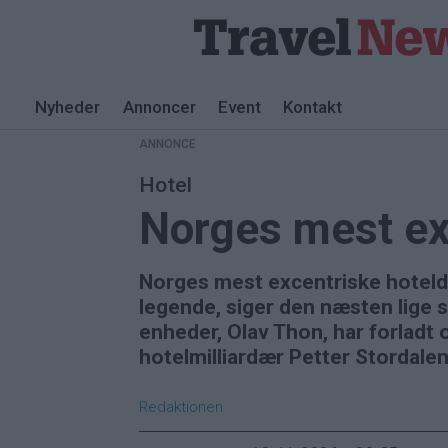
Nyheder
Annoncer
Event
Kontakt
ANNONCE
Hotel
Norges mest exc
Norges mest excentriske hoteldi
legende, siger den næsten lige 
enheder, Olav Thon, har forladt 
hotelmilliardær Petter Stordale
Redaktionen