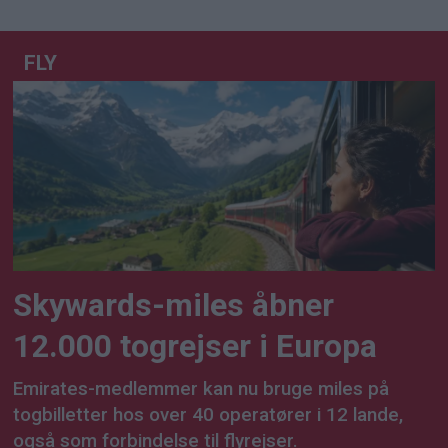
FLY
Skywards-miles åbner
12.000 togrejser i Europa
Emirates-medlemmer kan nu bruge miles på
togbilletter hos over 40 operatører i 12 lande,
også som forbindelse til flyrejser.