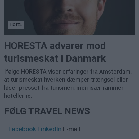
HOTEL
HORESTA advarer mod
turismeskat i Danmark
Ifølge HORESTA viser erfaringer fra Amsterdam,
at turismeskat hverken dæmper trængsel eller
løser presset fra turismen, men især rammer
hotellerne.
FØLG TRAVEL NEWS
Facebook
LinkedIn
E-mail