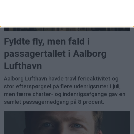
FLY
Fyldte fly, men fald i
passagertallet i Aalborg
Lufthavn
Aalborg Lufthavn havde travl ferieaktivitet og
stor efterspørgsel på flere udenrigsruter i juli,
men færre charter- og indenrigsafgange gav en
samlet passagernedgang på 8 procent.