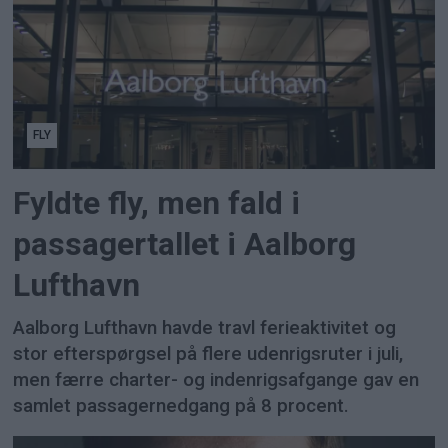
FLY
Fyldte fly, men fald i
passagertallet i Aalborg
Lufthavn
Aalborg Lufthavn havde travl ferieaktivitet og
stor efterspørgsel på flere udenrigsruter i juli,
men færre charter- og indenrigsafgange gav en
samlet passagernedgang på 8 procent.