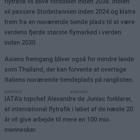
flytrafik vil blive fordoblet inden 2038. Indien
vil passere Storbritannien inden 2024 og klatre
frem fra en nuværende tiende plads til at være
verdens fjerde største flymarked i verden
inden 2030.
Asiens fremgang bliver også for mindre lande
som Thailand, der kan forvente at overtage
Italiens nuværende tiendeplads på ranglisten.
ANNONCE
IATA’s topchef Alexandre de Juniac forklarer,
at international flytrafik i løbet af de næste 20
år vil give arbejde til mere en 100 mio.
mennesker.