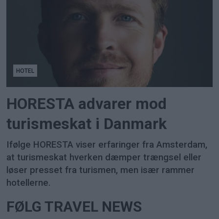
HOTEL
HORESTA advarer mod
turismeskat i Danmark
Ifølge HORESTA viser erfaringer fra Amsterdam,
at turismeskat hverken dæmper trængsel eller
løser presset fra turismen, men især rammer
hotellerne.
FØLG TRAVEL NEWS