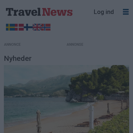
Log ind
ANNONCE
Nyheder