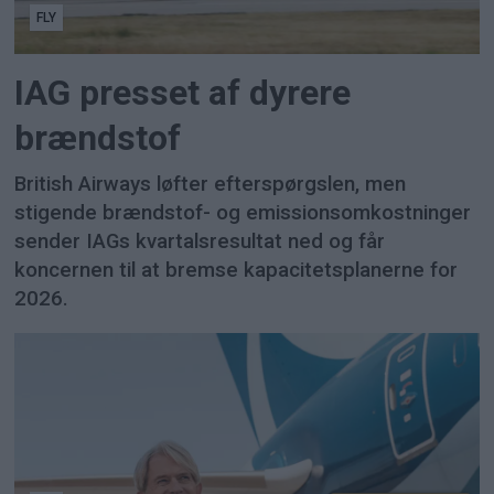
FLY
IAG presset af dyrere
brændstof
British Airways løfter efterspørgslen, men
stigende brændstof- og emissionsomkostninger
sender IAGs kvartalsresultat ned og får
koncernen til at bremse kapacitetsplanerne for
2026.