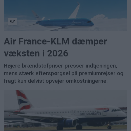
FLY
Air France-KLM dæmper
væksten i 2026
Højere brændstofpriser presser indtjeningen,
mens stærk efterspørgsel på premiumrejser og
fragt kun delvist opvejer omkostningerne.