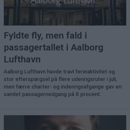
Fyldte fly, men fald i
passagertallet i Aalborg
Lufthavn
Aalborg Lufthavn havde travl ferieaktivitet og
stor efterspørgsel på flere udenrigsruter i juli,
men færre charter- og indenrigsafgange gav en
samlet passagernedgang på 8 procent.