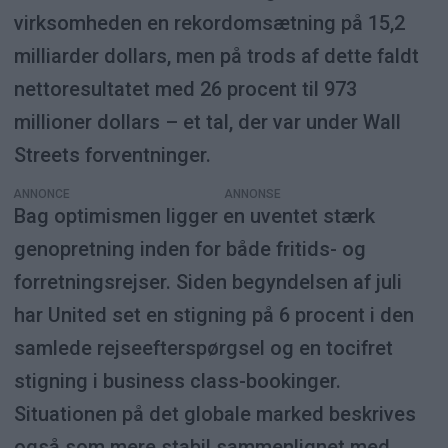
virksomheden en rekordomsætning på 15,2
milliarder dollars, men på trods af dette faldt
nettoresultatet med 26 procent til 973
millioner dollars – et tal, der var under Wall
Streets forventninger.
ANNONCE
Bag optimismen ligger en uventet stærk
genopretning inden for både fritids- og
forretningsrejser. Siden begyndelsen af juli
har United set en stigning på 6 procent i den
samlede rejseefterspørgsel og en tocifret
stigning i business class-bookinger.
Situationen på det globale marked beskrives
også som mere stabil sammenlignet med