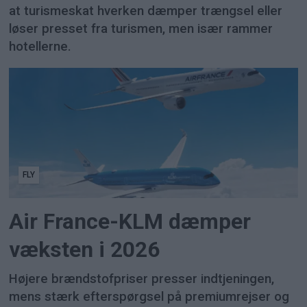
at turismeskat hverken dæmper trængsel eller
løser presset fra turismen, men især rammer
hotellerne.
FLY
Air France-KLM dæmper
væksten i 2026
Højere brændstofpriser presser indtjeningen,
mens stærk efterspørgsel på premiumrejser og