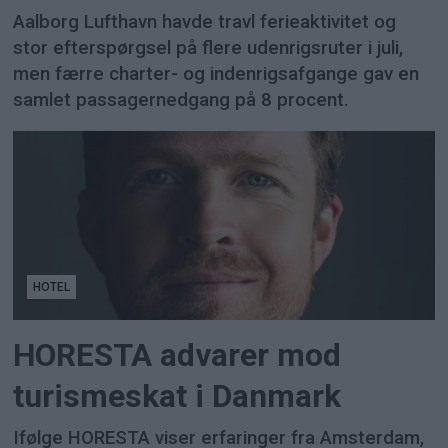
Aalborg Lufthavn havde travl ferieaktivitet og
stor efterspørgsel på flere udenrigsruter i juli,
men færre charter- og indenrigsafgange gav en
samlet passagernedgang på 8 procent.
HOTEL
HORESTA advarer mod
turismeskat i Danmark
Ifølge HORESTA viser erfaringer fra Amsterdam,