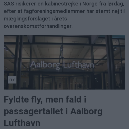
SAS risikerer en kabinestrejke i Norge fra lørdag,
efter at fagforeningsmedlemmer har stemt nej til
mæglingsforslaget i årets
overenskomstforhandlinger.
FLY
Fyldte fly, men fald i
passagertallet i Aalborg
Lufthavn