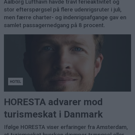
Aalborg Lufthavn havde travl ferieaktivitet og
stor efterspørgsel på flere udenrigsruter i juli,
men færre charter- og indenrigsafgange gav en
samlet passagernedgang på 8 procent.
HOTEL
HORESTA advarer mod
turismeskat i Danmark
Ifølge HORESTA viser erfaringer fra Amsterdam,