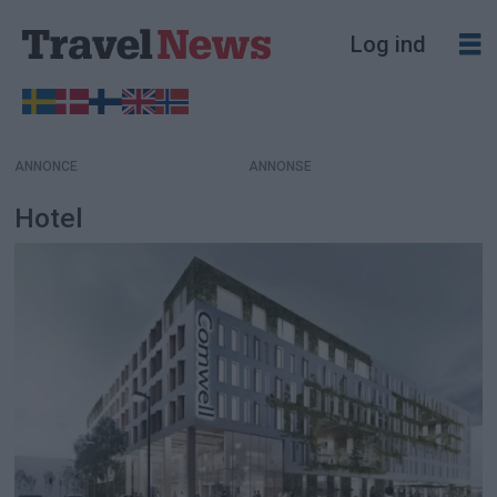
Log ind
ANNONCE
Hotel