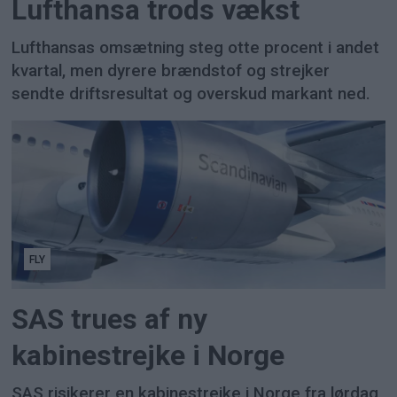
Lufthansa trods vækst
Lufthansas omsætning steg otte procent i andet
kvartal, men dyrere brændstof og strejker
sendte driftsresultat og overskud markant ned.
FLY
SAS trues af ny
kabinestrejke i Norge
SAS risikerer en kabinestrejke i Norge fra lørdag,