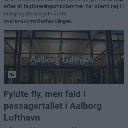
efter at fagforeningsmedlemmer har stemt nej til
mæglingsforslaget i årets
overenskomstforhandlinger.
FLY
Fyldte fly, men fald i
passagertallet i Aalborg
Lufthavn