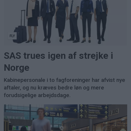
FLY
SAS trues igen af strejke i
Norge
Kabinepersonale i to fagforeninger har afvist nye
aftaler, og nu kræves bedre løn og mere
forudsigelige arbejdsdage.