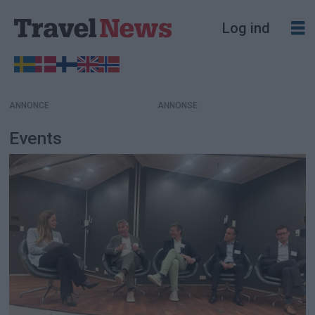
Log ind
ANNONCE
Events