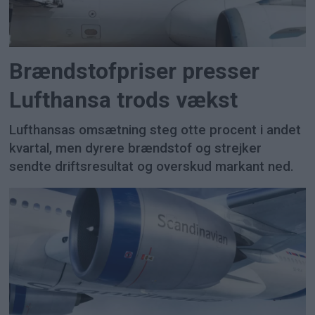
Brændstofpriser presser
Lufthansa trods vækst
Lufthansas omsætning steg otte procent i andet
kvartal, men dyrere brændstof og strejker
sendte driftsresultat og overskud markant ned.