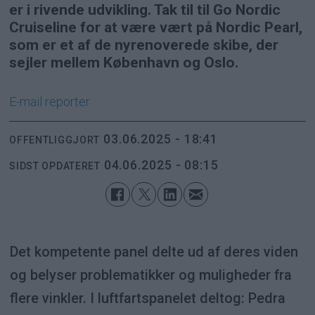
er i rivende udvikling. Tak til til Go Nordic
Cruiseline for at være vært på Nordic Pearl,
som er et af de nyrenoverede skibe, der
sejler mellem København og Oslo.
E-mail
reporter
03.06.2025 - 18:41
OFFENTLIGGJORT
04.06.2025 - 08:15
SIDST OPDATERET
Det kompetente panel delte ud af deres viden
og belyser problematikker og muligheder fra
flere vinkler. I luftfartspanelet deltog: Pedra