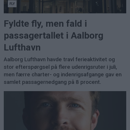
FLY
Fyldte fly, men fald i
passagertallet i Aalborg
Lufthavn
Aalborg Lufthavn havde travl ferieaktivitet og
stor efterspørgsel på flere udenrigsruter i juli,
men færre charter- og indenrigsafgange gav en
samlet passagernedgang på 8 procent.