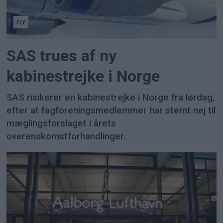
FLY
SAS trues af ny
kabinestrejke i Norge
SAS risikerer en kabinestrejke i Norge fra lørdag,
efter at fagforeningsmedlemmer har stemt nej til
mæglingsforslaget i årets
overenskomstforhandlinger.