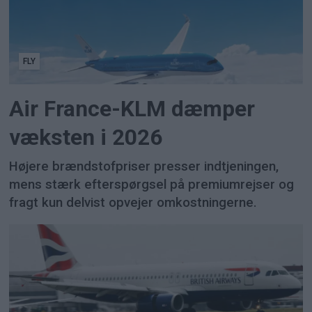
FLY
Air France-KLM dæmper
væksten i 2026
Højere brændstofpriser presser indtjeningen,
mens stærk efterspørgsel på premiumrejser og
fragt kun delvist opvejer omkostningerne.