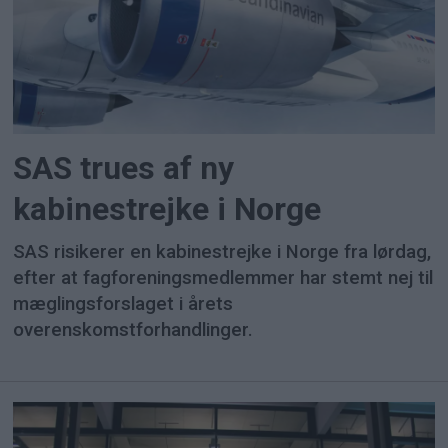
SAS trues af ny
kabinestrejke i Norge
SAS risikerer en kabinestrejke i Norge fra lørdag,
efter at fagforeningsmedlemmer har stemt nej til
mæglingsforslaget i årets
overenskomstforhandlinger.