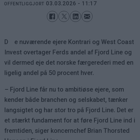
03.03.2026 - 11:17
OFFENTLIGGJORT
De nuværende ejere Kontrari og West Coast
Invest overtager Ferds andel af Fjord Line og
vil dermed eje det norske færgerederi med en
ligelig andel på 50 procent hver.
– Fjord Line får nu to ambitiøse ejere, som
kender både branchen og selskabet, tænker
langsigtet og har stor tro på Fjord Line. Det er
et stærkt fundament for at føre Fjord Line ind i
fremtiden, siger koncernchef Brian Thorsted