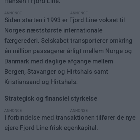
Hansen i Fjord Line.
ANNONCE
Siden starten i 1993 er Fjord Line vokset til
Norges næststørste internationale
færgerederi. Selskabet transporterer omkring
én million passagerer årligt mellem Norge og
Danmark med daglige afgange mellem
Bergen, Stavanger og Hirtshals samt
Kristiansand og Hirtshals.
Strategisk og finansiel styrkelse
ANNONCE
I forbindelse med transaktionen tilfører de nye
ejere Fjord Line frisk egenkapital.