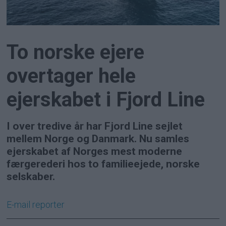
To norske ejere
overtager hele
ejerskabet i Fjord Line
I over tredive år har Fjord Line sejlet
mellem Norge og Danmark. Nu samles
ejerskabet af Norges mest moderne
færgerederi hos to familieejede, norske
selskaber.
E-mail
reporter