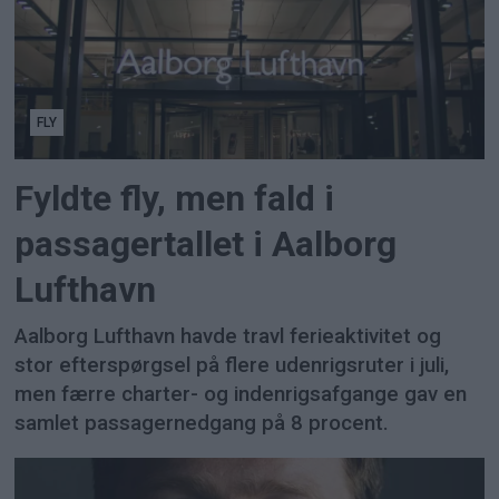
FLY
Fyldte fly, men fald i
passagertallet i Aalborg
Lufthavn
Aalborg Lufthavn havde travl ferieaktivitet og
stor efterspørgsel på flere udenrigsruter i juli,
men færre charter- og indenrigsafgange gav en
samlet passagernedgang på 8 procent.