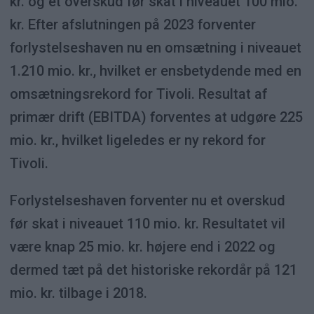
kr. og et overskud før skat i niveauet 100 mio.
kr. Efter afslutningen på 2023 forventer
forlystelseshaven nu en omsætning i niveauet
1.210 mio. kr., hvilket er ensbetydende med en
omsætningsrekord for Tivoli. Resultat af
primær drift (EBITDA) forventes at udgøre 225
mio. kr., hvilket ligeledes er ny rekord for
Tivoli.
Forlystelseshaven forventer nu et overskud
før skat i niveauet 110 mio. kr. Resultatet vil
være knap 25 mio. kr. højere end i 2022 og
dermed tæt på det historiske rekordår på 121
mio. kr. tilbage i 2018.