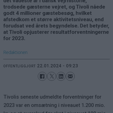
det vådeste år i dansk vejrhistorie,
trodsede gæsterne vejret, og Tivoli nåede
godt 4 millioner gæstebesøg, hvilket
afstedkom et større aktivitetsniveau, end
forudsat ved årets begyndelse. Det betyder,
at Tivoli opjusterer resultatforventningerne
for 2023.
Redaktionen
22.01.2024 - 09:23
OFFENTLIGGJORT
Tivolis seneste udmeldte forventninger for
2023 var en omsætning i niveauet 1.200 mio.