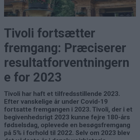
Tivoli fortsætter
fremgang: Præciserer
resultatforventningern
e for 2023
Tivoli har haft et tilfredsstillende 2023.
Efter vanskelige år under Covid-19
fortsatte fremgangen i 2023. Tivoli, der i et
begivenhedsrigt 2023 kunne fejre 180-års
fødselsdag, oplevede en besøgsfremgang
på 5% i forhold til 2022. Selv om 2023 blev