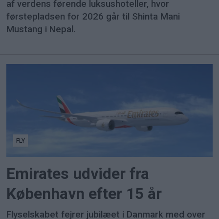
af verdens førende luksushoteller, hvor
førstepladsen for 2026 går til Shinta Mani
Mustang i Nepal.
FLY
Emirates udvider fra
København efter 15 år
Flyselskabet fejrer jubilæet i Danmark med over