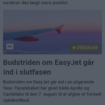
vurderer den langt mere positivt.
FLY
PREMIUM
Budstriden om EasyJet går
ind i slutfasen
Budstriden om EasyJet går ind i en afgørende
fase. Flyselskabet har givet både Apollo og
Castlelake til den 7. august til at afgive et formelt
opkøbstilbud.