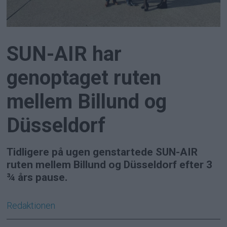
SUN-AIR har
genoptaget ruten
mellem Billund og
Düsseldorf
Tidligere på ugen genstartede SUN-AIR
ruten mellem Billund og Düsseldorf efter 3
¾ års pause.
Redaktionen