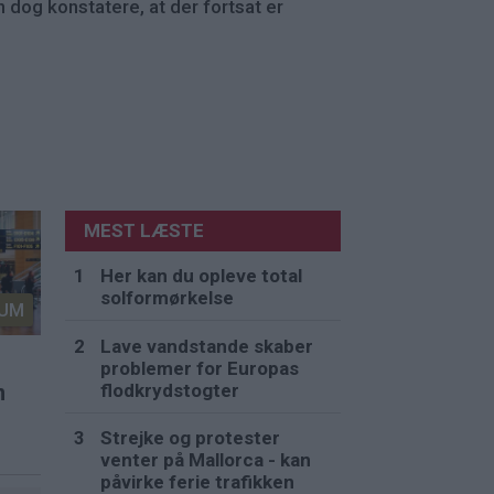
dog konstatere, at der fortsat er
MEST LÆSTE
Her kan du opleve total
solformørkelse
UM
Lave vandstande skaber
problemer for Europas
flodkrydstogter
n
Strejke og protester
venter på Mallorca - kan
påvirke ferie trafikken