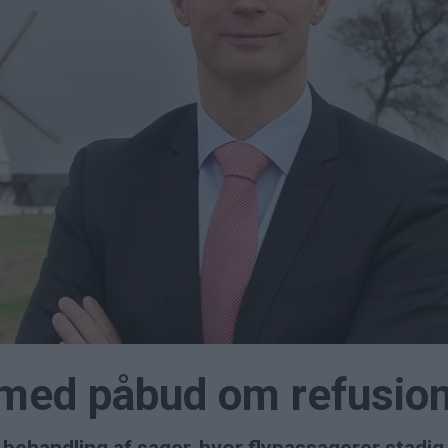
 med påbud om refusion a