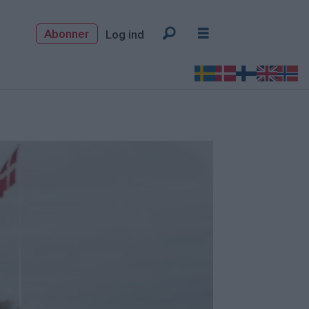
Abonner
Log ind