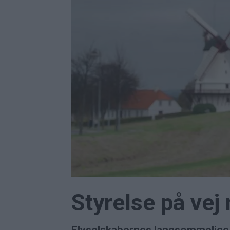
Styrelse på vej