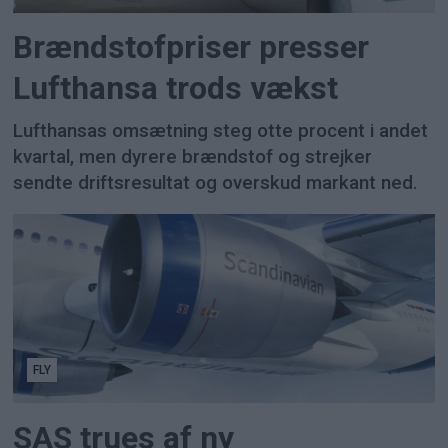
Brændstofpriser presser
Lufthansa trods vækst
Lufthansas omsætning steg otte procent i andet
kvartal, men dyrere brændstof og strejker
sendte driftsresultat og overskud markant ned.
FLY
SAS trues af ny