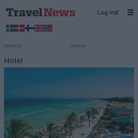
Log ind
ANNONCE
Hotel