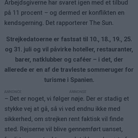
Arbejdsgiverne har svaret igen med et tilbud
på 11 procent – og dermed er konflikten en
kendsgerning. Det rapporterer The Sun.
Strejkedatoerne er fastsat til 10., 18., 19., 25.
og 31. juli og vil påvirke hoteller, restauranter,
barer, natklubber og caféer – i det, der
allerede er en af de travleste sommeruger for
turisme i Spanien.
ANNONCE
– Det er noget, vi følger nøje. Der er stadig et
stykke vej at gå, så vi ved endnu ikke med
sikkerhed, om strejken rent faktisk vil finde
sted. Rejserne vil blive gennemført uanset,