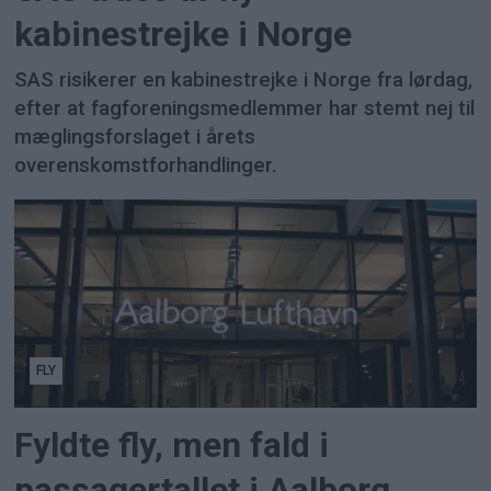
kabinestrejke i Norge
SAS risikerer en kabinestrejke i Norge fra lørdag,
efter at fagforeningsmedlemmer har stemt nej til
mæglingsforslaget i årets
overenskomstforhandlinger.
FLY
Fyldte fly, men fald i
passagertallet i Aalborg