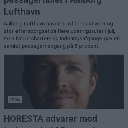
Lufthavn
Aalborg Lufthavn havde travl ferieaktivitet og
stor efterspørgsel på flere udenrigsruter i juli,
men færre charter- og indenrigsafgange gav en
samlet passagernedgang på 8 procent.
HOTEL
HORESTA advarer mod