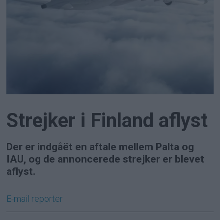
Strejker i Finland aflyst
Der er indgåët en aftale mellem Palta og
IAU, og de annoncerede strejker er blevet
aflyst.
E-mail
reporter