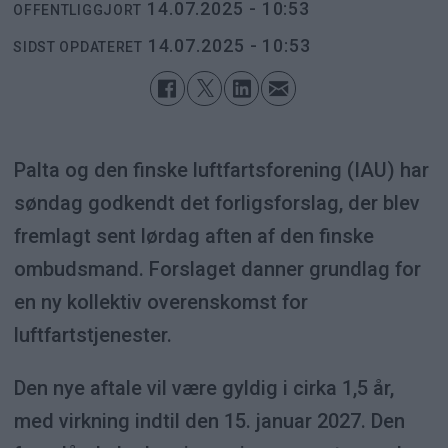
14.07.2025 - 10:53
OFFENTLIGGJORT
14.07.2025 - 10:53
SIDST OPDATERET
Palta og den finske luftfartsforening (IAU) har
søndag godkendt det forligsforslag, der blev
fremlagt sent lørdag aften af den finske
ombudsmand. Forslaget danner grundlag for
en ny kollektiv overenskomst for
luftfartstjenester.
Den nye aftale vil være gyldig i cirka 1,5 år,
med virkning indtil den 15. januar 2027. Den