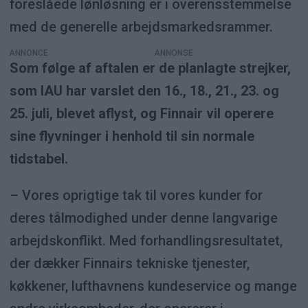
foreslåede lønløsning er i overensstemmelse
med de generelle arbejdsmarkedsrammer.
ANNONCE
Som følge af aftalen er de planlagte strejker,
som IAU har varslet den 16., 18., 21., 23. og
25. juli, blevet aflyst, og Finnair vil operere
sine flyvninger i henhold til sin normale
tidstabel.
– Vores oprigtige tak til vores kunder for
deres tålmodighed under denne langvarige
arbejdskonflikt. Med forhandlingsresultatet,
der dækker Finnairs tekniske tjenester,
køkkener, lufthavnens kundeservice og mange