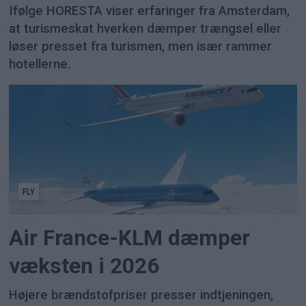
Ifølge HORESTA viser erfaringer fra Amsterdam,
at turismeskat hverken dæmper trængsel eller
løser presset fra turismen, men især rammer
hotellerne.
FLY
Air France-KLM dæmper
væksten i 2026
Højere brændstofpriser presser indtjeningen,