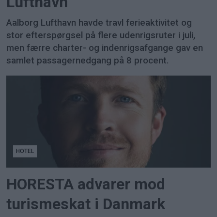
Lufthavn
Aalborg Lufthavn havde travl ferieaktivitet og
stor efterspørgsel på flere udenrigsruter i juli,
men færre charter- og indenrigsafgange gav en
samlet passagernedgang på 8 procent.
HOTEL
HORESTA advarer mod
turismeskat i Danmark