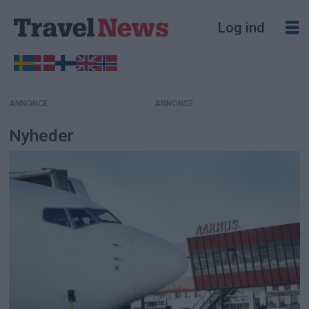
Log ind
ANNONCE
Nyheder