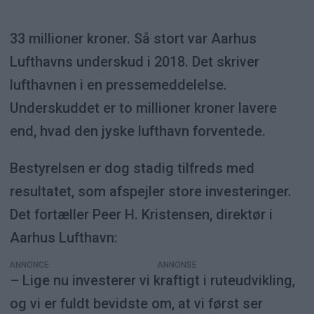
33 millioner kroner. Så stort var Aarhus
Lufthavns underskud i 2018. Det skriver
lufthavnen i en pressemeddelelse.
Underskuddet er to millioner kroner lavere
end, hvad den jyske lufthavn forventede.
Bestyrelsen er dog stadig tilfreds med
resultatet, som afspejler store investeringer.
Det fortæller Peer H. Kristensen, direktør i
Aarhus Lufthavn:
ANNONCE
– Lige nu investerer vi kraftigt i ruteudvikling,
og vi er fuldt bevidste om, at vi først ser