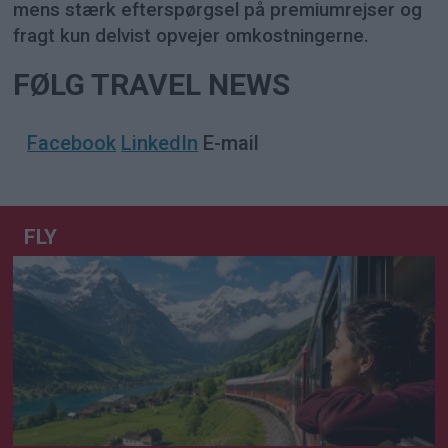
mens stærk efterspørgsel på premiumrejser og
fragt kun delvist opvejer omkostningerne.
FØLG TRAVEL NEWS
Facebook
LinkedIn
E-mail
FLY