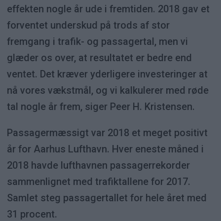
effekten nogle år ude i fremtiden. 2018 gav et
forventet underskud på trods af stor
fremgang i trafik- og passagertal, men vi
glæder os over, at resultatet er bedre end
ventet. Det kræver yderligere investeringer at
nå vores vækstmål, og vi kalkulerer med røde
tal nogle år frem, siger Peer H. Kristensen.
Passagermæssigt var 2018 et meget positivt
år for Aarhus Lufthavn. Hver eneste måned i
2018 havde lufthavnen passagerrekorder
sammenlignet med trafiktallene for 2017.
Samlet steg passagertallet for hele året med
31 procent.