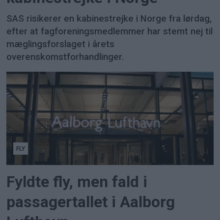
SAS risikerer en kabinestrejke i Norge fra lørdag,
efter at fagforeningsmedlemmer har stemt nej til
mæglingsforslaget i årets
overenskomstforhandlinger.
FLY
Fyldte fly, men fald i
passagertallet i Aalborg