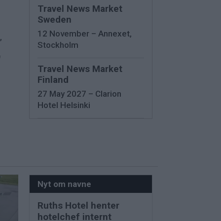
Travel News Market
Sweden
12 November – Annexet,
,
Stockholm
f
Travel News Market
Finland
27 May 2027 – Clarion
Hotel Helsinki
Nyt om navne
Ruths Hotel henter
hotelchef internt