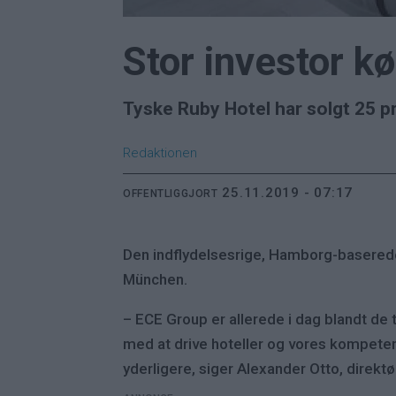
Stor investor kø
Tyske Ruby Hotel har solgt 25 p
Redaktionen
25.11.2019 - 07:17
OFFENTLIGGJORT
Den indflydelsesrige, Hamborg-baserede 
München.
– ECE Group er allerede i dag blandt de 
med at drive hoteller og vores kompetence
yderligere, siger Alexander Otto, direktø