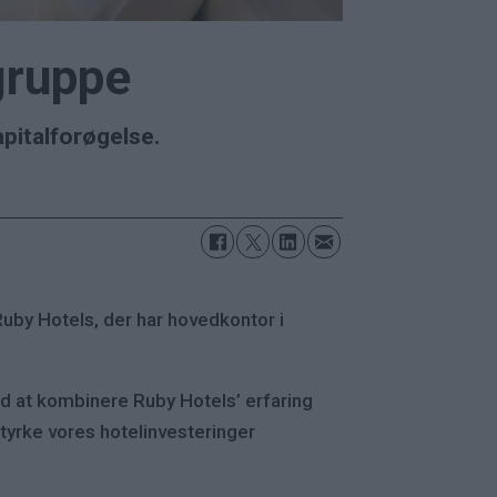
lgruppe
pitalforøgelse.
uby Hotels, der har hovedkontor i
ed at kombinere Ruby Hotels’ erfaring
 styrke vores hotelinvesteringer