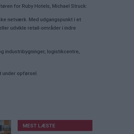
ktøren for Ruby Hotels, Michael Struck:
ske netværk. Med udgangspunkt i et
ler udvikle retail-områder i indre
 industribygninger, logistikcentre,
et under opførsel.
MEST LÆSTE