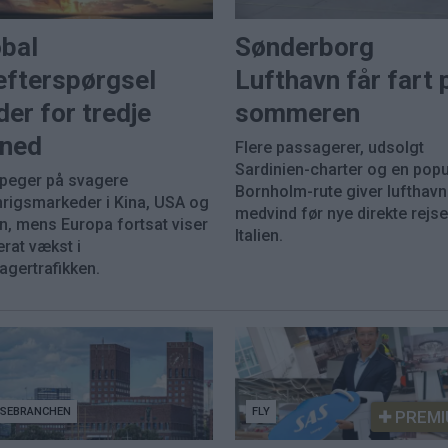
obal
Sønderborg
efterspørgsel
Lufthavn får fart 
der for tredje
sommeren
ned
Flere passagerer, udsolgt
Sardinien-charter og en pop
 peger på svagere
Bornholm-rute giver lufthav
nrigsmarkeder i Kina, USA og
medvind før nye direkte rejser
n, mens Europa fortsat viser
Italien.
rat vækst i
agertrafikken.
JSEBRANCHEN
FLY
PREMI