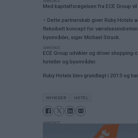
ANNONCE
Med kapitalforøgelsen fra ECE Group vil 
– Dette partnerskab giver Ruby Hotels 
fleksibelt koncept for værelsesindretnin
byområder, siger Michael Struck.
ANNONCE
ECE Group udvikler og driver shopping-c
hoteller og byområder.
Ruby Hotels blev grundlagt i 2013 og har i
NYHEDER
HOTEL
ANNONCE