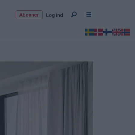
Abonner
Log ind