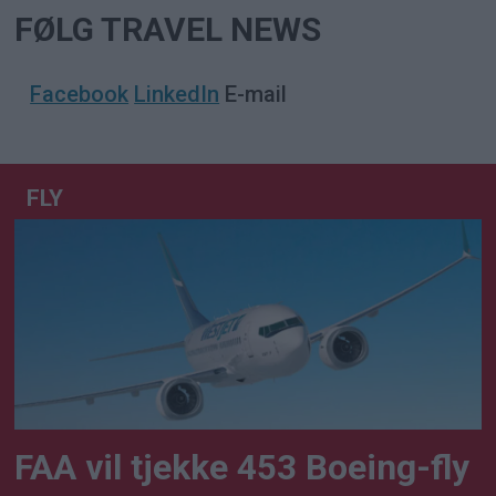
FØLG TRAVEL NEWS
Facebook
LinkedIn
E-mail
FLY
FAA vil tjekke 453 Boeing-fly