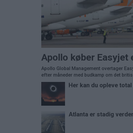
Apollo køber Easyjet
Apollo Global Management overtager Easyj
efter måneder med budkamp om det britisk
Her kan du opleve tota
Atlanta er stadig verde