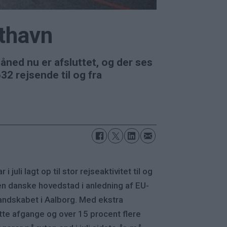
fthavn
ned nu er afsluttet, og der ses
632 rejsende til og fra
r i juli lagt op til stor rejseaktivitet til og
en danske hovedstad i anledning af EU-
ndskabet i Aalborg. Med ekstra
tte afgange og over 15 procent flere