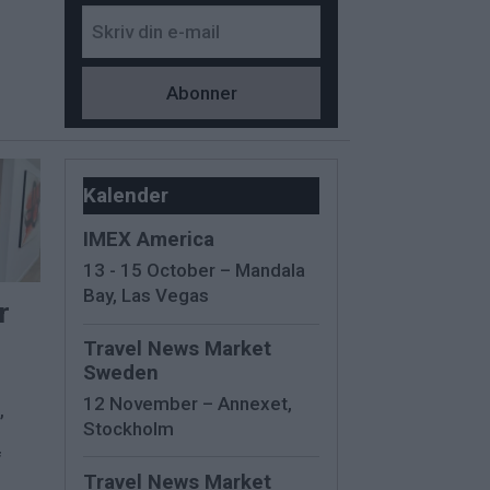
Kalender
IMEX America
13 - 15 October – Mandala
Bay, Las Vegas
r
Travel News Market
Sweden
12 November – Annexet,
,
Stockholm
f
Travel News Market