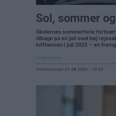
Sol, sommer og 
Skolernes sommerferie fortsætt
tilbage på en juli med høj rejseak
lufthavnen i juli 2025 – en fremga
E-mail
reporter
01.08.2025 - 10:27
OFFENTLIGGJORT