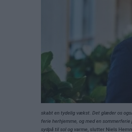
skabt en tydelig vækst. Det glæder os ogs
ferie herhjemme, og med en sommerferie på
sydpå til sol og varme
, slutter Niels Hem