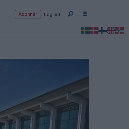
Abonner
Log ind