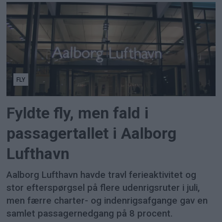
FLY
Fyldte fly, men fald i
passagertallet i Aalborg
Lufthavn
Aalborg Lufthavn havde travl ferieaktivitet og
stor efterspørgsel på flere udenrigsruter i juli,
men færre charter- og indenrigsafgange gav en
samlet passagernedgang på 8 procent.