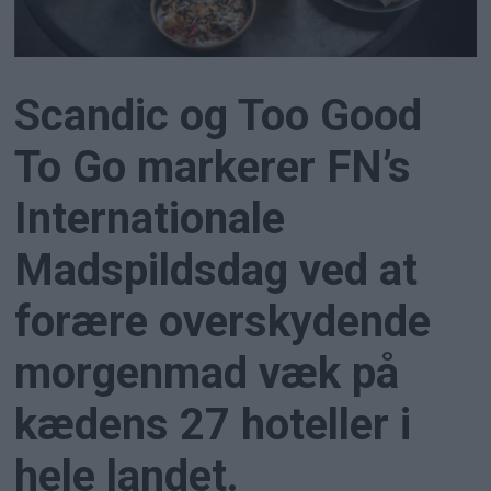
Scandic og Too Good
To Go markerer FN’s
Internationale
Madspildsdag ved at
forære overskydende
morgenmad væk på
kædens 27 hoteller i
hele landet.