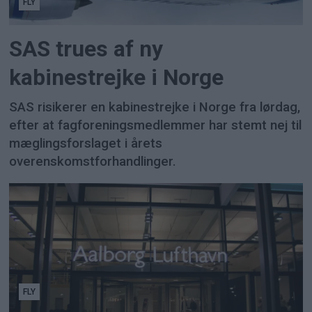
FLY
SAS trues af ny
kabinestrejke i Norge
SAS risikerer en kabinestrejke i Norge fra lørdag,
efter at fagforeningsmedlemmer har stemt nej til
mæglingsforslaget i årets
overenskomstforhandlinger.
FLY