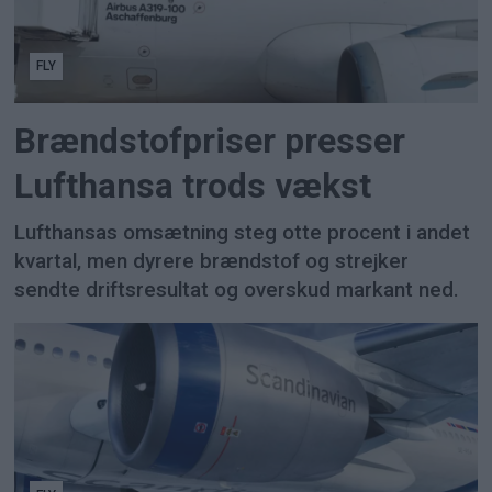
FLY
Brændstofpriser presser
Lufthansa trods vækst
Lufthansas omsætning steg otte procent i andet
kvartal, men dyrere brændstof og strejker
sendte driftsresultat og overskud markant ned.