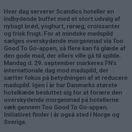
Hver dag serverer Scandics hoteller en
indbydende buffet med et stort udvalg af
nybagt brød, yoghurt, røræg, croissanter
og frisk frugt. For at mindske madspild
sælges overskydende morgenmad via Too
Good To Go-appen, så flere kan få glæde af
den gode mad, der ellers ville gå til spilde.
Mandag d. 29. september markeres FN's
internationale dag mod madspild, der
sætter fokus på betydningen af at reducere
madspild. Igen i år har Danmarks største
hotelkæde besluttet sig for at forære den
overskydende morgenmad på hotellerne
væk gennem Too Good To Go-appen.
Initiativet finder i år også sted i Norge og
Sverige.