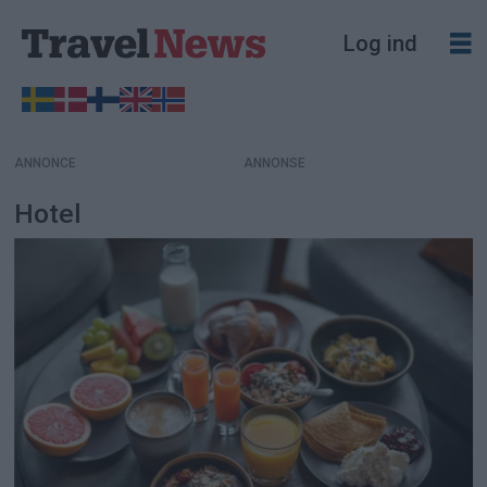
Log ind
ANNONCE
Hotel