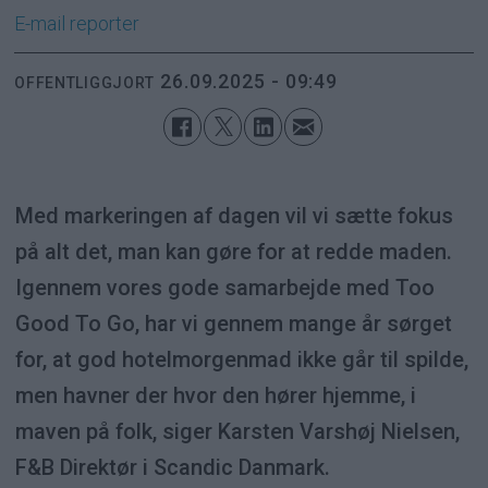
E-mail
reporter
26.09.2025 - 09:49
OFFENTLIGGJORT
Med markeringen af dagen vil vi sætte fokus
på alt det, man kan gøre for at redde maden.
Igennem vores gode samarbejde med Too
Good To Go, har vi gennem mange år sørget
for, at god hotelmorgenmad ikke går til spilde,
men havner der hvor den hører hjemme, i
maven på folk, siger Karsten Varshøj Nielsen,
F&B Direktør i Scandic Danmark.