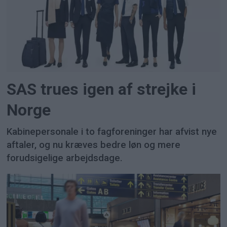
SAS trues igen af strejke i
Norge
Kabinepersonale i to fagforeninger har afvist nye
aftaler, og nu kræves bedre løn og mere
forudsigelige arbejdsdage.