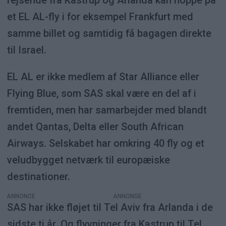
rejsende fra Kastrup og Arlanda kan hoppe på
et EL AL-fly i for eksempel Frankfurt med
samme billet og samtidig få bagagen direkte
til Israel.
EL AL er ikke medlem af Star Alliance eller
Flying Blue, som SAS skal være en del af i
fremtiden, men har samarbejder med blandt
andet Qantas, Delta eller South African
Airways. Selskabet har omkring 40 fly og et
veludbygget netværk til europæiske
destinationer.
ANNONCE
SAS har ikke fløjet til Tel Aviv fra Arlanda i de
sidste ti år. Og flyvninger fra Kastrup til Tel