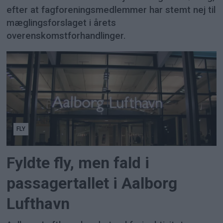
efter at fagforeningsmedlemmer har stemt nej til
mæglingsforslaget i årets
overenskomstforhandlinger.
FLY
Fyldte fly, men fald i
passagertallet i Aalborg
Lufthavn