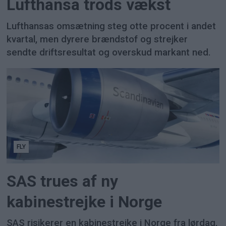
Lufthansa trods vækst
Lufthansas omsætning steg otte procent i andet
kvartal, men dyrere brændstof og strejker
sendte driftsresultat og overskud markant ned.
FLY
SAS trues af ny
kabinestrejke i Norge
SAS risikerer en kabinestrejke i Norge fra lørdag,