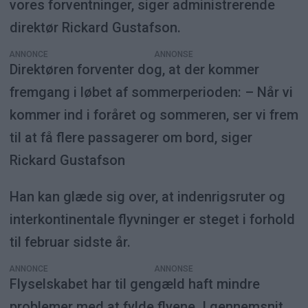
vores forventninger, siger administrerende
direktør Rickard Gustafson.
ANNONCE
Direktøren forventer dog, at der kommer
fremgang i løbet af sommerperioden: – Når vi
kommer ind i foråret og sommeren, ser vi frem
til at få flere passagerer om bord, siger
Rickard Gustafson
Han kan glæde sig over, at indenrigsruter og
interkontinentale flyvninger er steget i forhold
til februar sidste år.
ANNONCE
Flyselskabet har til gengæld haft mindre
problemer med at fylde flyene. I gennemsnit