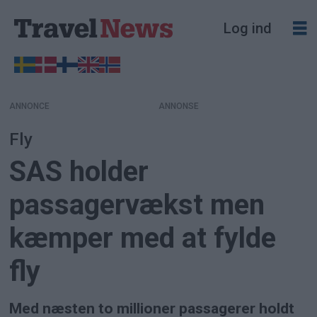
Log ind
ANNONCE
Fly
SAS holder
passagervækst men
kæmper med at fylde
fly
Med næsten to millioner passagerer holdt