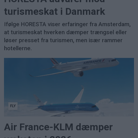
turismeskat i Danmark
Ifølge HORESTA viser erfaringer fra Amsterdam,
at turismeskat hverken dæmper trængsel eller
løser presset fra turismen, men især rammer
hotellerne.
FLY
Air France-KLM dæmper