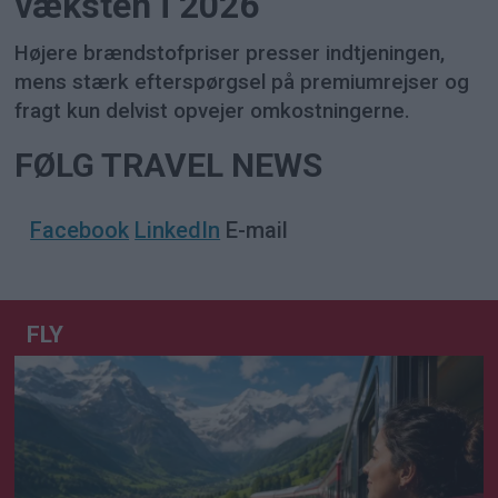
væksten i 2026
Højere brændstofpriser presser indtjeningen,
mens stærk efterspørgsel på premiumrejser og
fragt kun delvist opvejer omkostningerne.
FØLG TRAVEL NEWS
Facebook
LinkedIn
E-mail
FLY