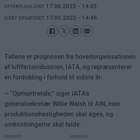
17.06.2025 - 14:45
OFFENTLIGGJORT
17.06.2025 - 14:46
SIDST OPDATERET
Tallene er prognosen fra hovedorganisationen
af luftfartsindustrien, IATA, og repræsenterer
en fordobling i forhold til sidste år.
– “Opmuntrende,” siger IATA’s
generalsekretær Willie Walsh til AIN, men
produktionshastigheden skal øges, og
omkostningerne skal falde.
ANNONCE