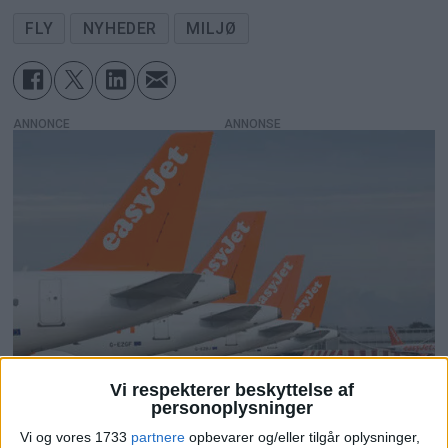
FLY
NYHEDER
MILJØ
ANNONCE
Vi respekterer beskyttelse af
personoplysninger
Vi og vores 1733
partnere
opbevarer og/eller tilgår oplysninger,