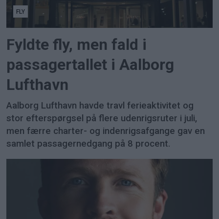
FLY
Fyldte fly, men fald i
passagertallet i Aalborg
Lufthavn
Aalborg Lufthavn havde travl ferieaktivitet og
stor efterspørgsel på flere udenrigsruter i juli,
men færre charter- og indenrigsafgange gav en
samlet passagernedgang på 8 procent.