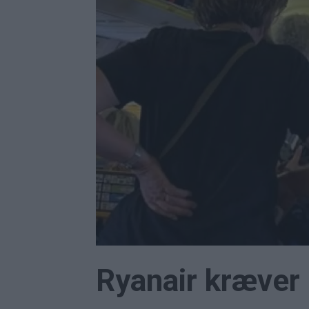
Ryanair kræver 1