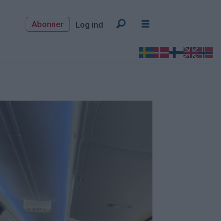
Abonner
Log ind