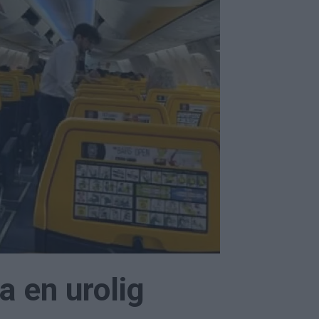
a en urolig