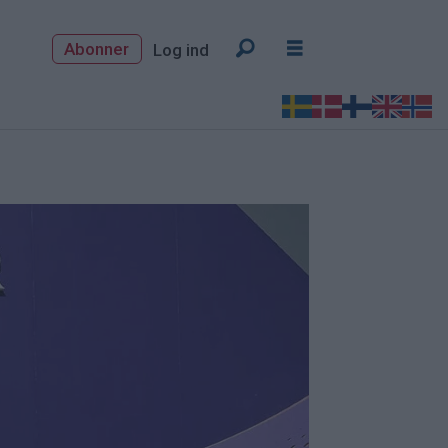
Abonner
Log ind