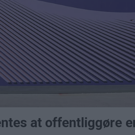
entes at offentliggøre e