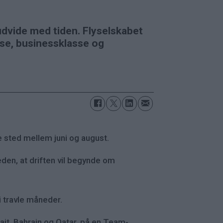
udvide med tiden. Flyselskabet
asse, businessklasse og
de sted mellem juni og august.
eden, at driften vil begynde om
i travle måneder.
it, Bahrain og Qatar, på en Team-