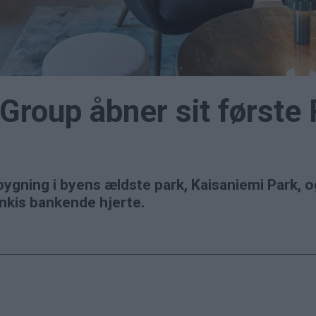
Group åbner sit første
 bygning i byens ældste park, Kaisaniemi Park, o
nkis bankende hjerte.