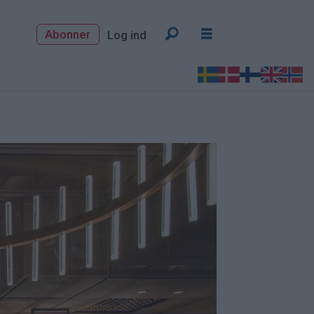
Abonner
Log ind