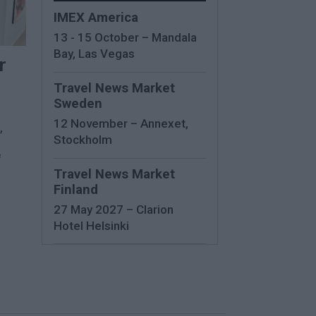
IMEX America
13 - 15 October – Mandala
Bay, Las Vegas
r
Travel News Market
Sweden
12 November – Annexet,
,
Stockholm
f
Travel News Market
Finland
27 May 2027 – Clarion
Hotel Helsinki